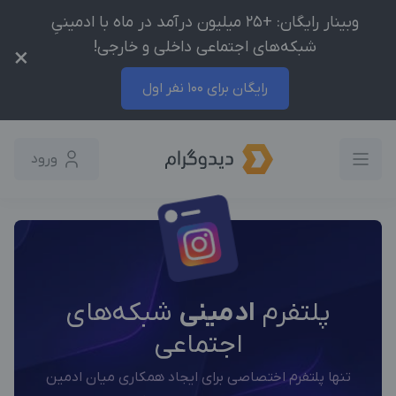
وبینار رایگان: +25 میلیون درآمد در ماه با ادمینیِ
شبکه‌های اجتماعی داخلی و خارجی!
×
رایگان برای 100 نفر اول
ورود
پلتفرم
ادمینی
شبکه‌های
اجتماعی
تنها پلتفرم اختصاصی برای ایجاد همکاری میان ادمین