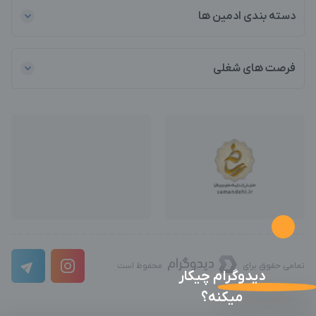
دسته بندی ادمین ها
فرصت های شغلی
تمامی حقوق برای
محفوظ است
دیدوگرام چیکار
میکنه؟