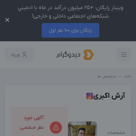
وبینار رایگان: +25 میلیون درآمد در ماه با ادمینیِ
شبکه‌های اجتماعی داخلی و خارجی!
×
رایگان برای 100 نفر اول
ورود
خانه
متخصص ها
آرش اکبری
آگهی مورد
نظر منقضی
مشخصات