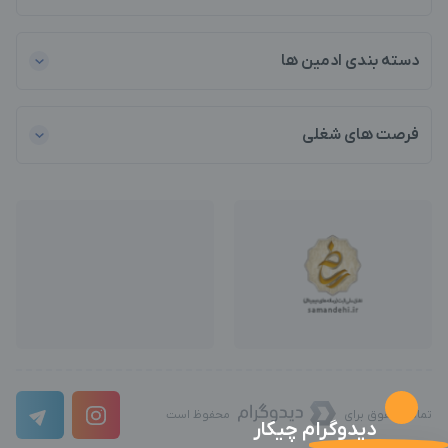
دسته بندی ادمین ها
فرصت های شغلی
تمامی حقوق برای
محفوظ است
دیدوگرام چیکار