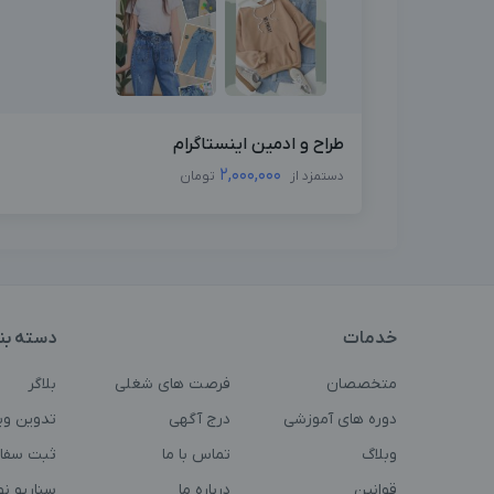
طراح و ادمین اینستاگرام
2,000,000
دستمزد از
تومان
خدمات
دسته بن
متخصصان
فرصت های شغلی
بلاگر
دوره های آموزشی
درج آگهی
تدوین وی
وبلاگ
تماس با ما
ثبت سفا
قوانین
درباره ما
سناریو ن