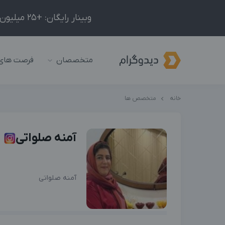
وبینار رایگان: +25 میلیون درآمد در ماه با ادمینیِ شبکه‌های اجتماعی داخلی و خارجی!
متخصصان
فرصت های
خانه
متخصص ها
آمنه صلواتی
آمنه صلواتی