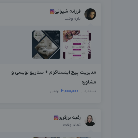
فرزانه شیرانی
پاره وقت
مدیریت پیج اینستاگرام + سناریو نویسی و
مشاوره
4,000,000
دستمزد از
تومان
رقیه برزگری
تمام وقت