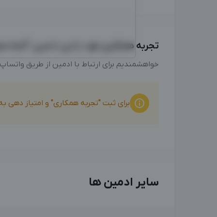
تجربه همکاری خود با این ادمین "آمنه صلو
خواهشمندیم برای ارتباط با ادمین از طریق واتساپ
برای ثبت "تجربه همکاری" و امتیاز دهی ب
سایر ادمین ها