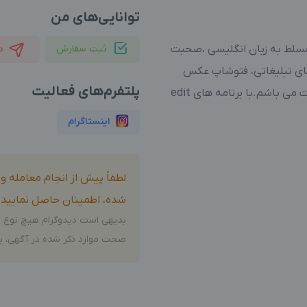
توانایی‌های من
 مسلط به زبان انگلیسی ،صحبت
ثبت سفارش
د
های تبلیغاتی، فتوشاپ عکس
پلتفرم‌های فعالیت
می باشم.به صورت پاره وقت پاسخگو به دایرکت می باشم.با برنامه های edit
اینستاگرام
لطفاً پیش از انجام معامله 
شده، اطمینان حاصل نمایید.
بدیهی است دیدوگرام هیچ نوع م
صحت موارد ذکر شده در آگهی، بر