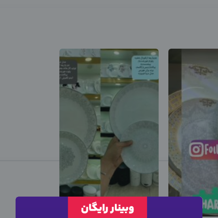
این متخصص
استخدام
شد