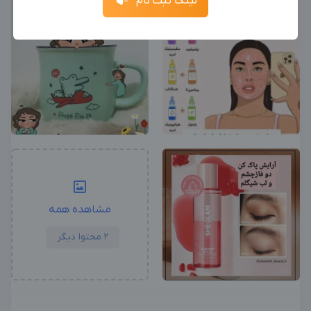
لینک ثبت نام
آگهی استخدام ادمین
ثبت آگهی
جدیدترین آگهی‌های استخدامی را ببینید
بزرگترین پیج ادمینی
بزرگترین کانال ادمینی
مشاهده همه
2 محتوا دیگر