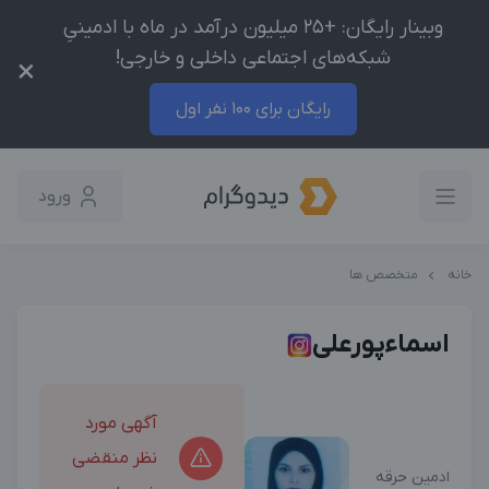
وبینار رایگان: +25 میلیون درآمد در ماه با ادمینیِ
شبکه‌های اجتماعی داخلی و خارجی!
×
رایگان برای 100 نفر اول
ورود
خانه
متخصص ها
اسماءپورعلی
آگهی مورد
نظر منقضی
ادمین حرقه