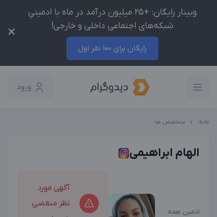
وبینار رایگان: +25 میلیون درآمد در ماه با ادمینیِ
شبکه‌های اجتماعی داخلی و خارجی!
×
رایگان برای 100 نفر اول
ورود
خانه
متخصص ها
الهام ابراهیمی
آگهی مورد
نظر منقضی
ادمین همه