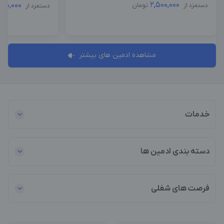
2,500,000
000,000
دستمزد از
تومان
دستمزد از
مشاهده ادمین های بیشتر
خدمات
دسته بندی ادمین ها
فرصت های شغلی