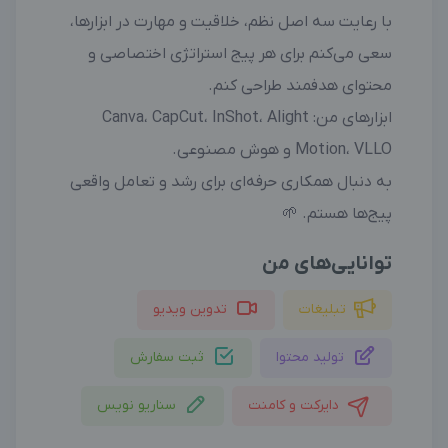
با رعایت سه اصل نظم، خلاقیت و مهارت در ابزارها،
سعی می‌کنم برای هر پیج استراتژی اختصاصی و
محتوای هدفمند طراحی کنم.
ابزارهای من: Canva، CapCut، InShot، Alight
Motion، VLLO و هوش مصنوعی.
به دنبال همکاری حرفه‌ای برای رشد و تعامل واقعی
پیج‌ها هستم. 🌱
توانایی‌های من
تبلیغات
تدوین ویدیو
تولید محتوا
ثبت سفارش
دایرکت و کامنت
سناریو نویس