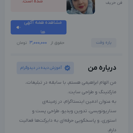
شده است.
فن حریف
مشاهده همه آگهی
ها
پاره وقت
3,000,000
حقوق از
تومان
درباره من
آموزش دیده در دیدوگرام
من الهام ابراهیمی هستم، با سابقه در تبلیغات،
مارکتینگ و طراحی سایت.
به عنوان ادمین اینستاگرام، در زمینه‌ی
سناریونویسی، تدوین ویدیو، طراحی پست و
استوری، و پاسخگویی حرفه‌ای به دایرکت‌ها فعالیت
دارم.