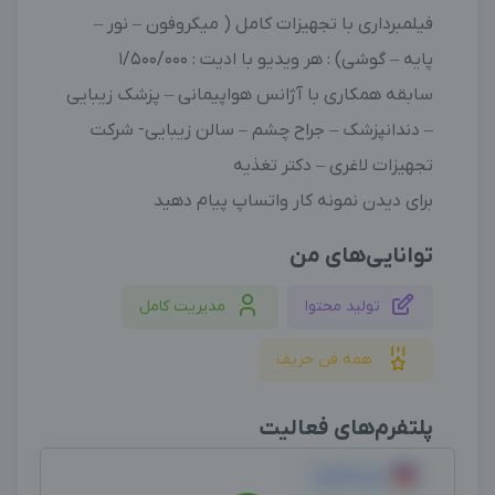
فیلمبرداری با تجهیزات کامل ( میکروفون – نور –
پایه – گوشی) : هر ویدیو با ادیت : 1/500/000
سابقه همکاری با آژانس هواپیمانی – پزشک زیبایی
– دندانپزشک – جراح چشم – سالن زیبایی- شرکت
تجهیزات لاغری – دکتر تغذیه
برای دیدن نمونه کار واتساپ پیام دهید
توانایی‌های من
تولید محتوا
مدیریت کامل
همه فن حریف
پلتفرم‌های فعالیت
اینستاگرام