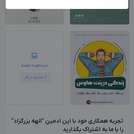
بزرگترین پیج ادمینی
بزرگترین کانال ادمینی
مشاهده همه
2 محتوا دیگر
تجربه همکاری خود با این ادمین "الهه بزرگزاد"
را با ما به اشتراک بگذارید