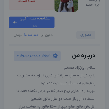
شده است.
ریزی محتوا
مشاهده همه آگهی
ها
حضوری
10,000,000
حقوق از
تومان
درباره من
آموزش دیده در دیدوگرام
سلام ، بزرگزاد هستم
با بیش از 8 سال سابقه ی کاری در زمینه مدیریت
پیج های اینستگرامی و تولیدمحتوا
تجربه راه اندازی پیج صفر که در عرض یکماه فقط با
استفاده از ریلز جذب دو هزار فالور طبیعی
افزایش فالور های پیج از 1500 فالور به هشت هزار