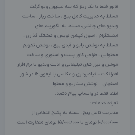
فالور فقط با یک ریلز که سه میلیون ویو گرفت
مسلط به مدیریت کامل پیج ، ساخت ریلز ، ساخت
ویدیو های چالشی، مسلط به الگوریتم های
اینستگرام ، اصول کپشن نویس و هشتگ گذاری ،
مسلط به نوشتن بایو و آیدی پیج ، نوشتن تقویم
محتوایی ، طراحی کاور پست و استوری و ساخت
موشن و تیزر های تبلیغاتی و ادیت ویدیو با نرم افزار
افترافکت – فیلمبرداری و عکاسی با ایفون 16 در شهر
اصفهان – نوشتن سناریو و محتوا
لطفا فقط در واتساپ پیام دهید.
تعرفه خدمات :
مدیریت کامل پیج : بسته به پکیج انتخابی از
10/000/000 تومان تا 15/000/000 تومان متفاوت است
.