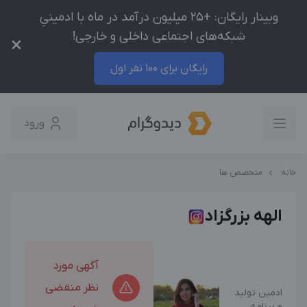
وبینار رایگان: +25 میلیون درآمد در ماه با ادمینیِ
شبکه‌های اجتماعی داخلی و خارجی!
×
رایگان برای 100 نفر اول
ورود
خانه
متخصص ها
الهه بزرگزاد
آگهی مورد
نظر منقضی
ادمین تولید
و برنامه