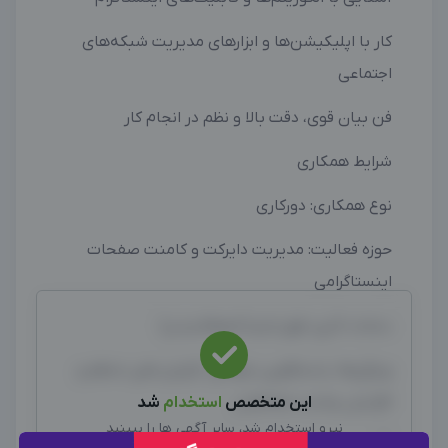
کار با اپلیکیشن‌ها و ابزارهای مدیریت شبکه‌های
اجتماعی
فن بیان قوی، دقت بالا و نظم در انجام کار
شرایط همکاری
نوع همکاری: دورکاری
حوزه فعالیت: مدیریت دایرکت و کامنت صفحات
اینستاگرامی
ساعات کاری: فول‌تایم (انعطاف‌پذیر)
ویژگی‌ها: پاسخگویی حرفه‌ای، گزارش‌دهی منظم و
افزایش رضایت مخاطبان
این متخصص
استخدام
شد
نیرو استخدام شد، سایر آگهی ها را ببینید
—