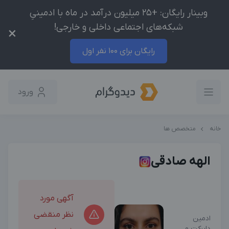
وبینار رایگان: +25 میلیون درآمد در ماه با ادمینیِ
شبکه‌های اجتماعی داخلی و خارجی!
×
رایگان برای 100 نفر اول
ورود
خانه
متخصص ها
الهه صادقی
آگهی مورد
نظر منقضی
ادمین
دایرکت و