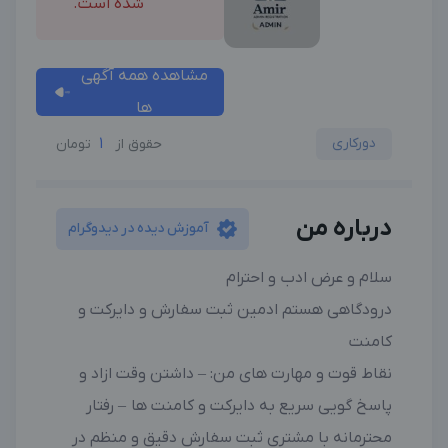
شده است.
مشاهده همه آگهی
ها
دورکاری
1
حقوق از
تومان
درباره من
آموزش دیده در دیدوگرام
سلام و عرض ادب و احترام
درودگاهی هستم ادمین ثبت سفارش و دایرکت و
کامنت
نقاط قوت و مهارت های من: – داشتن وقت ازاد و
پاسخ گویی سریع به دایرکت و کامنت ها – رفتار
محترمانه با مشتری ثبت سفارش دقیق و منظم در