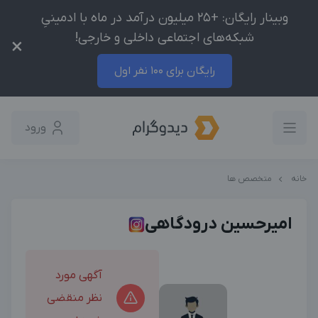
وبینار رایگان: +25 میلیون درآمد در ماه با ادمینیِ
شبکه‌های اجتماعی داخلی و خارجی!
×
رایگان برای 100 نفر اول
ورود
خانه
متخصص ها
امیرحسین درودگاهی
آگهی مورد
نظر منقضی