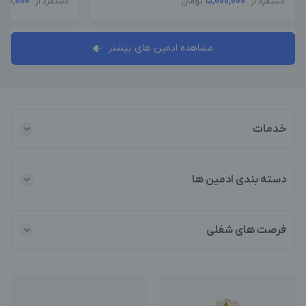
000,000
5,000,000
دستمزد از
تومان
دستمزد از
مشاهده ادمین های بیشتر
خدمات
دسته بندی ادمین ها
فرصت های شغلی