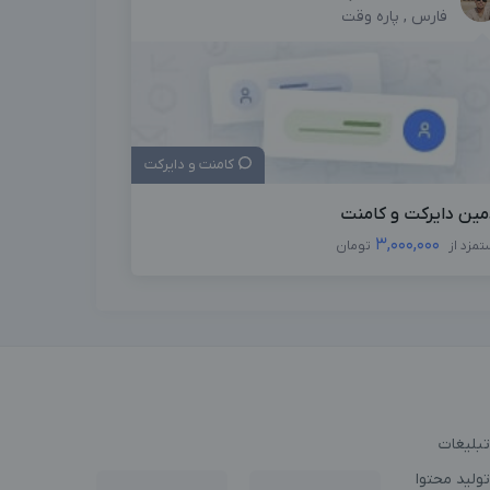
فارس , پاره وقت
کامنت و دایرکت
مین دایرکت و کامنت
3,000,000
تمزد از
تومان
تبلیغات
ولید محتوا