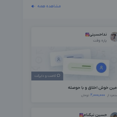
مشاهده همه
نداحسینی
پاره وقت
کامنت و دایرکت
مین خوش اخلاق و با حوصله
2,000,000
تمزد از
تومان
حسین نیکنام