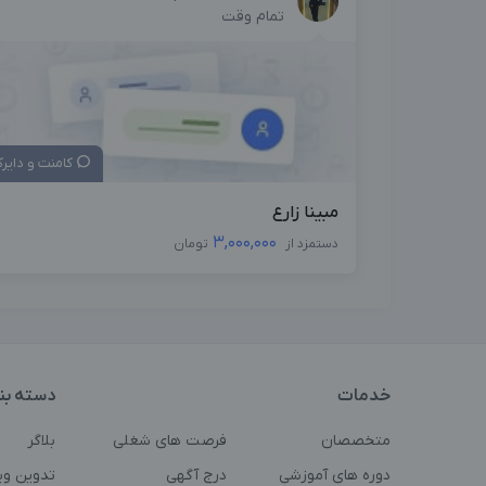
تمام وقت
کامنت و دایر
مبینا زارع
3,000,000
دستمزد از
تومان
خدمات
دسته بن
متخصصان
فرصت های شغلی
بلاگر
دوره های آموزشی
درج آگهی
تدوین وی