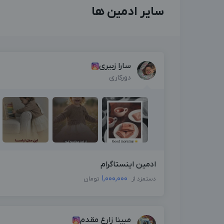
سایر ادمین ها
سارا زبیری
دورکاری
ادمین اینستاگرام
1,000,000
دستمزد از
تومان
مبینا زارع مقدم