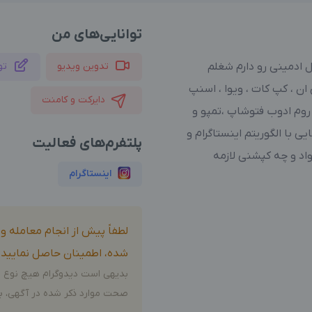
توانایی‌های من
ادمینی رو دارم شغلم
تدوین ویدیو
تو
ن ، کپ کات ، ویوا ، اسنپ
دایرکت و کامنت
روم ادوب فتوشاپ ،تمپو و
ی با الگوریتم اینستاگرام و
پلتفرم‌های فعالیت
د و چه کپشنی لازمه
اینستاگرام
لطفاً پیش از انجام معامله 
شده، اطمینان حاصل نمایید.
بدیهی است دیدوگرام هیچ نوع م
صحت موارد ذکر شده در آگهی، بر