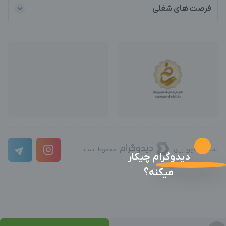
فرصت های شغلی
تمامی حقوق برای
محفوظ است
دیدوگرام چیکار
میکنه؟