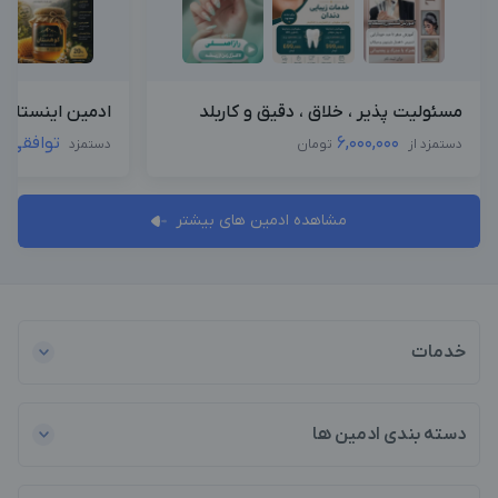
مسئولیت پذیر ، خلاق ، دقیق و کاربلد
ادمین اینستاگرا
6,000,000
توافقی
دستمزد از
تومان
دستمزد
مشاهده ادمین های بیشتر
خدمات
دسته بندی ادمین ها