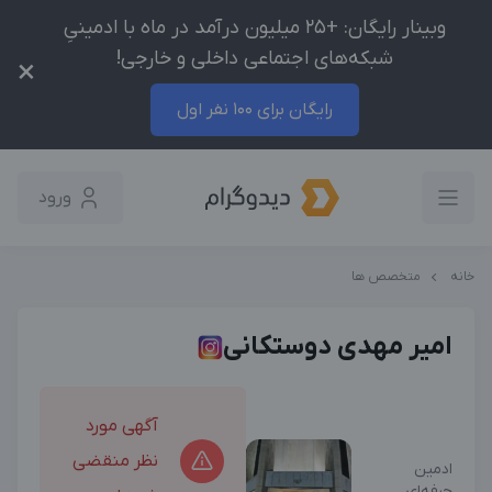
وبینار رایگان: +25 میلیون درآمد در ماه با ادمینیِ
شبکه‌های اجتماعی داخلی و خارجی!
×
رایگان برای 100 نفر اول
ورود
خانه
متخصص ها
امیر مهدی دوستکانی
آگهی مورد
نظر منقضی
ادمین
حرفه‌ای