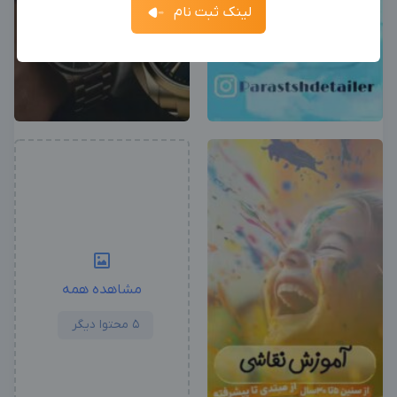
لینک ثبت نام
آگهی استخدام ادمین
ثبت آگهی
جدیدترین آگهی‌های استخدامی را ببینید
بزرگترین پیج ادمینی
بزرگترین کانال ادمینی
مشاهده همه
5 محتوا دیگر