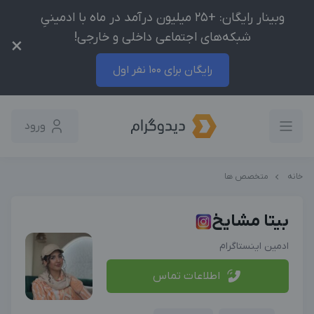
وبینار رایگان: +25 میلیون درآمد در ماه با ادمینیِ
شبکه‌های اجتماعی داخلی و خارجی!
×
رایگان برای 100 نفر اول
ورود
خانه
متخصص ها
بیتا مشایخ
ادمین اینستاگرام
اطلاعات تماس