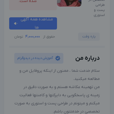
شده است.
طراحی
پست و
استوری
مشاهده همه آگهی
ها
پاره وقت
4,000,000
حقوق از
تومان
درباره من
آموزش دیده در دیدوگرام
سلام خدمت شما ، ممنون از اینکه پروفایل من و
مطالعه میکنید.
من تهمینه عکاشه هستم و به صورت دقیق در
زمینه ی پاسخگویی به دایرکتها و کامنتها فعالیت
میکنم و میتونم در طراحی پست و استوری به صورت
تخصصی در خدمتتون باشم.