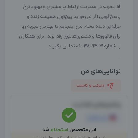
📊 تجربه در مدیریت ارتباط با مشتری و بهبود نرخ
پاسخ‌گویی اگر می‌خواید پیج‌تون همیشه زنده و
حرفه‌ای دیده بشه، من اینجایم تا بهترین تجربه رو
برای فالوورها و مشتری‌هاتون رقم بزنم. برای همکاری
با شماره 09014809303 تماس بگیرید
.
توانایی‌های من
دایرکت و کامنت
پلتفرم‌های فعالیت
اینستاگرام
این متخصص
استخدام
شد
نیرو استخدام شد، سایر آگهی ها را ببینید