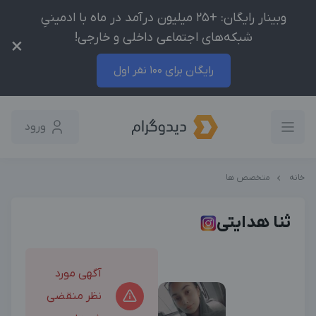
وبینار رایگان: +25 میلیون درآمد در ماه با ادمینیِ
شبکه‌های اجتماعی داخلی و خارجی!
×
رایگان برای 100 نفر اول
ورود
خانه
متخصص ها
ثنا هدایتی
آگهی مورد
نظر منقضی