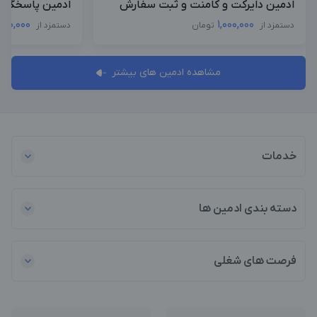
ادمین دایرکت و کامنت و ثبت سفارش
ادمین پاسخگوی
,000,000
1,000,000
دستمزد از
تومان
دستمزد از
مشاهده ادمین های بیشتر
خدمات
دسته بندی ادمین ها
فرصت های شغلی