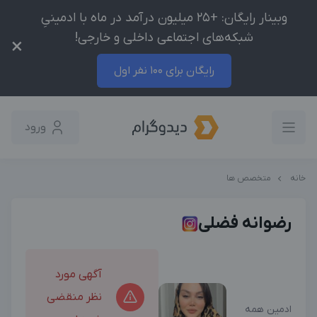
وبینار رایگان: +25 میلیون درآمد در ماه با ادمینیِ
شبکه‌های اجتماعی داخلی و خارجی!
×
رایگان برای 100 نفر اول
ورود
خانه
متخصص ها
رضوانه فضلی
آگهی مورد
نظر منقضی
ادمین همه