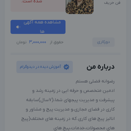
شده است.
فن حریف
مشاهده همه آگهی
ها
دورکاری
3,000,000
حقوق از
تومان
درباره من
آموزش دیده در دیدوگرام
رضوانه فضلی هستم
ادمین متخصص و حرفه ایی در زمینه رشد و
پیشرفت و مدیریت پیجهای شما،(۷سال)سابقه
کاری در فضای مجازی،و مدیریت پیج و مشاور و
انالیز پیج های کاری.که در زمینه های مختلف(پیج
های محصولات،خدمات،پیج های