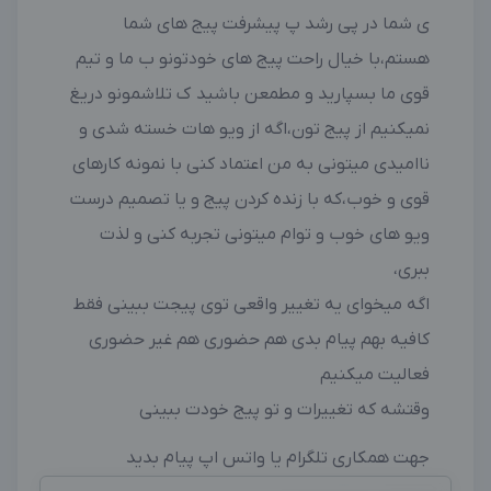
ی شما در پی رشد پ پیشرفت پیج های شما
هستم،با خیال راحت پیج های خودتونو ب ما و تیم
قوی ما بسپارید و مطمعن باشید ک تلاشمونو دریغ
نمیکنیم از پیج تون،اگه از ویو هات خسته شدی و
ناامیدی میتونی به من اعتماد کنی با نمونه کارهای
قوی و خوب،که با زنده کردن پیج و یا تصمیم درست
ویو های خوب و توام میتونی تجربه کنی و لذت
ببری،
اگه میخوای یه تغییر واقعی توی پیجت ببینی فقط
کافیه بهم پیام بدی هم حضوری هم غیر حضوری
فعالیت میکنیم
وقتشه که تغییرات و تو پیج خودت ببینی
جهت همکاری تلگرام یا واتس اپ پیام بدید