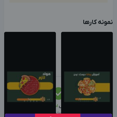
نمونه کارها
این متخصص
استخدام
شد
نیرو استخدام شد، سایر آگهی ها را ببینید