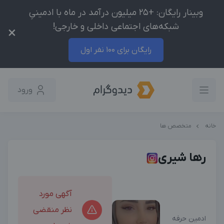
وبینار رایگان: +25 میلیون درآمد در ماه با ادمینیِ
شبکه‌های اجتماعی داخلی و خارجی!
×
رایگان برای 100 نفر اول
ورود
خانه
متخصص ها
رها شیری
آگهی مورد
نظر منقضی
ادمین حرفه