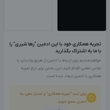
تجربه همکاری خود با این ادمین "رها شیری" را
با ما به اشتراک بگذارید
خواهشمندیم برای ارتباط با ادمین از طریق واتساپ یا
تماس تلفنی اقدام کنید، این بخش برای درج تجربه
همکاری با ادمین ایجاد شده است.
برای ثبت "تجربه همکاری" و امتیاز دهی به
ادمین عضو شوید.