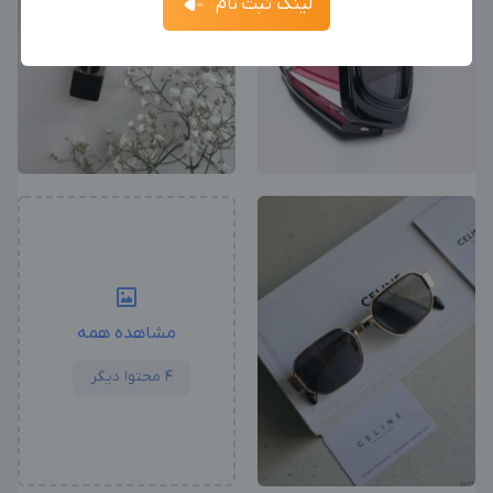
لینک ثبت نام
آگهی استخدام ادمین
ثبت آگهی
جدیدترین آگهی‌های استخدامی را ببینید
بزرگترین پیج ادمینی
بزرگترین کانال ادمینی
مشاهده همه
4 محتوا دیگر