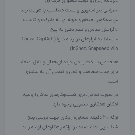
‎• تسلط به ابزارهای تولید محتوا (Canva، CapCut،
InShot، Snapseed،vllo)
‎هدف من ساخت پیجی حرفه ای،فعال و قابل اعتماد
برای جذب مخاطب واقعی و تبدیل آن به مشتری
است.
در صورت تمایل، برای کسب‌وکارهای ساکن ارومیه
امکان همکاری حضوری وجود دارد.
‎ارائه ۳۰ دقیقه مشاوره رایگان جهت بررسی پیج،
شناسایی نقاط ضعف و ارائه راهکارهای اولیه رشد.