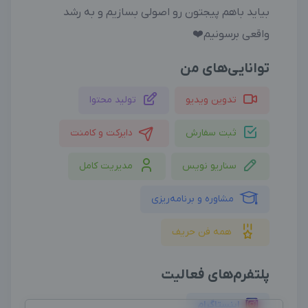
‎بیاید باهم پیجتون رو اصولی بسازیم و به رشد
واقعی برسونیم❤️
توانایی‌های من
تدوین ویدیو
تولید محتوا
ثبت سفارش
دایرکت و کامنت
سناریو نویس
مدیریت کامل
مشاوره و برنامه‌ریزی
همه فن حریف
پلتفرم‌های فعالیت
اینستاگرام