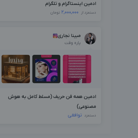
ادمین اینستاگرام و تلگرام
2,000,000
دستمزد از
تومان
مبینا نجاری
پاره وقت
ادمین همه فن حریف (مسلط کامل به هوش
مصنوعی)
توافقی
دستمزد