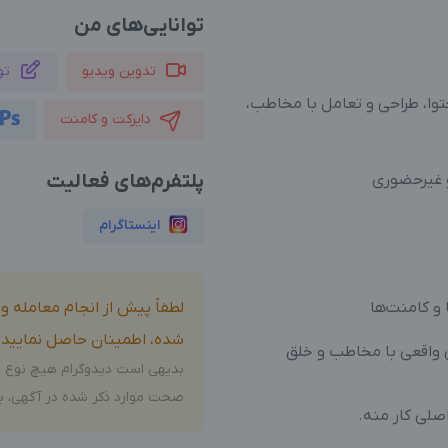
توانایی‌های من
تدوین ویدیو
تو
حتوا، طراحی و تعامل با مخاطب،
دایرکت و کامنت
پلتفرم‌های فعالیت
 غیرحضوری
اینستاگرام
و کامنت‌ها
لطفاً پیش از انجام معامله 
شده، اطمینان حاصل نمایید.
ی واقعی با مخاطب و خلق
بدیهی است دیدوگرام هیچ نوع م
صحت موارد ذکر شده در آگهی، بر
اصلی کار منه.