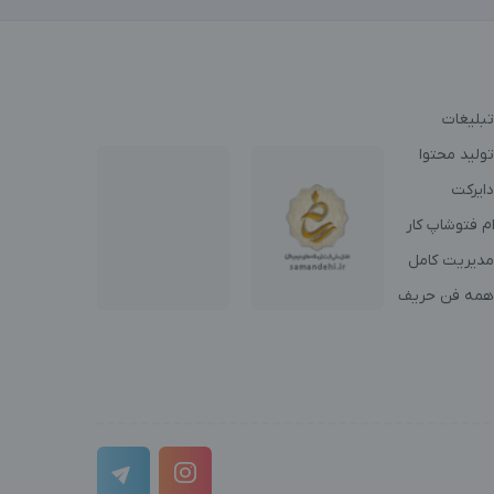
تبلیغات
ولید محتوا
دایرکت
م فتوشاپ کار
مدیریت کامل
همه فن حریف