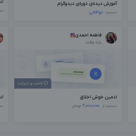
اد
آموزش دیده‌ی دوره‌ی دیدوگرام
دس
توافقی
دستمزد
فاطمه احمدی
پاره وقت
کامنت و دایرکت
ادمین خوش اخلاق
اد
2,000,000
دستمزد از
تومان
دس