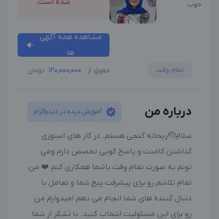
شده است.
خوب
مشاهده همه آگهی
ها
تمام وقت
120,000,000
حقوق از
تومان
درباره من
آموزش دیده در دیدوگرام
سلام🫡ریحانه گنجی هستم. در کار های استوری
گذاشتن کامنت و پاسخ گویی تخصص دارم ومی
تونم به صورت تمام وقت باشما همکاری کنم ❤️ من
تمام تلاشم رو برای پیشرفت پیج شما و تعامل با
دنبال کننده های شما انجام می دهم امیدوارم من
رو برای این مسئولیت انتخاب کنید. با تشکر از شما