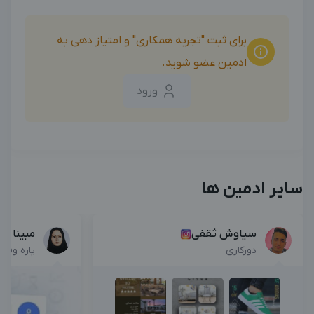
برای ثبت "تجربه همکاری" و امتیاز دهی به
ادمین عضو شوید.
ورود
سایر ادمین ها
سیاوش ثقفی
مبینا کا
دورکاری
پاره وقت