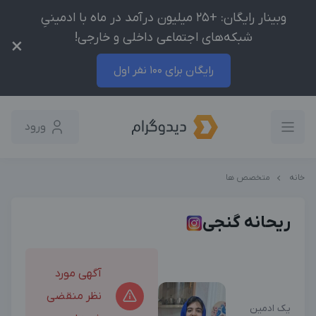
وبینار رایگان: +25 میلیون درآمد در ماه با ادمینیِ
شبکه‌های اجتماعی داخلی و خارجی!
×
رایگان برای 100 نفر اول
ورود
خانه
متخصص ها
ریحانه گنجی
آگهی مورد
نظر منقضی
یک ادمین