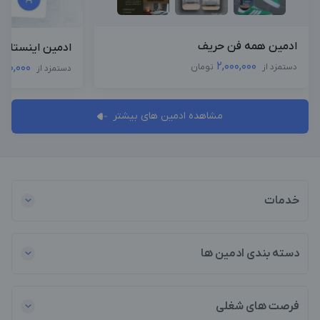
ادمین همه فن حریف
ادمین اینستاگرا
2,000,000
,500,000
دستمزد از
تومان
دستمزد از
مشاهده ادمین های بیشتر
خدمات
دسته بندی ادمین ها
فرصت های شغلی