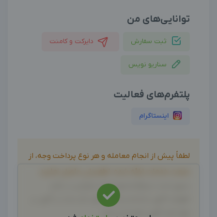
توانایی‌های من
ثبت سفارش
دایرکت و کامنت
سناریو نویس
پلتفرم‌های فعالیت
اینستاگرام
لطفاً پیش از انجام معامله و هر نوع پرداخت وجه، از
صحت خدمات ارائه شده، اطمینان حاصل نمایید.
بدیهی است دیدوگرام هیچ نوع مسئولیتی در قبال
اظهارات آگهی نداشته و صحت موارد ذکر شده در آگهی، بر
عهده فرد آگهی دهنده می باشد.