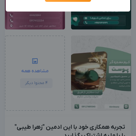
جدیدترین آگهی‌های استخدامی را ببینید
بزرگترین پیج ادمینی
بزرگترین کانال ادمینی
مشاهده همه
4 محتوا دیگر
تجربه همکاری خود با این ادمین "زهرا طیبی"
را با ما به اشتراک بگذارید