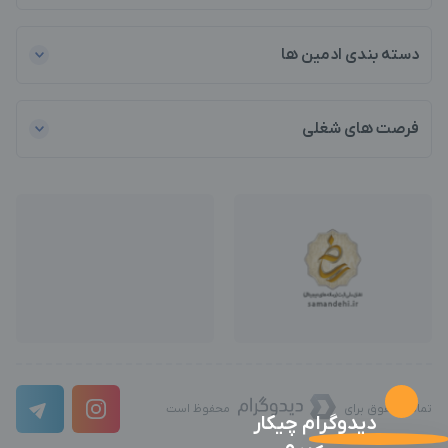
دسته بندی ادمین ها
فرصت های شغلی
تمامی حقوق برای
محفوظ است
دیدوگرام چیکار