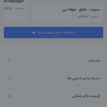
Media Manager
توافقی
دستمزد
سرعت . خلاق . حرفه ایی
توافقی
دستمزد
مشاهده ادمین های بیشتر
خدمات
دسته بندی ادمین ها
فرصت های شغلی