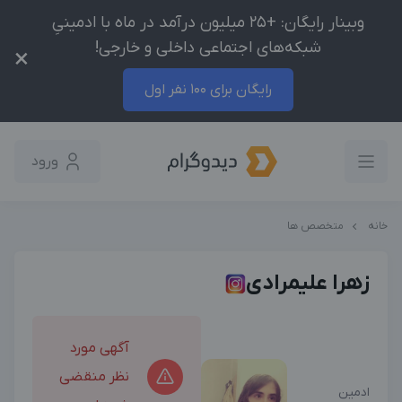
وبینار رایگان: +25 میلیون درآمد در ماه با ادمینیِ
شبکه‌های اجتماعی داخلی و خارجی!
×
رایگان برای 100 نفر اول
ورود
خانه
متخصص ها
زهرا علیمرادی
آگهی مورد
نظر منقضی
ادمین