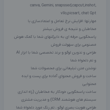
canva, Gemini, snapssed,capcut,inshot,
vllo,picsart, chat Gpt
مهارتها: افزایش نرخ تعامل و اعتمادسازی با
مخاطبان و نتیجه ی فروش بیشتر
پاسخگویی حرفه ای به دایرکتهای شما با کمک هوش
مصنوعی برای سهولت فروش
طراحی و ندوین لوگو و برند تخصصی شما با ابزار AI
و تم دلخواه شما
نوشتن متن تبلیغاتی برای محصولات شما
ساخت و فروش محتوای آماده برای پست و ایده
محتوایی
ساخت پاسخگویی خودکار به مخاطبان (راه اندازی
سیستم های هوشمند CRM) و مدیریت مشتری
طراحی هویت بصری لوگو ، تم رنگ مورد دلخواه شما