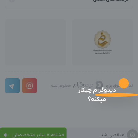
تمامی حقوق برای
محفوظ است
دیدوگرام چیکار
میکنه؟
منقضی شد
مشاهده سایر متخصصان