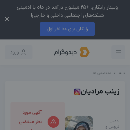
وبینار رایگان: +25 میلیون درآمد در ماه با ادمینیِ
شبکه‌های اجتماعی داخلی و خارجی!
×
رایگان برای 100 نفر اول
ورود
خانه
متخصص ها
زینب مرادیان
آگهی مورد
ادمین
نظر منقضی
فروش و