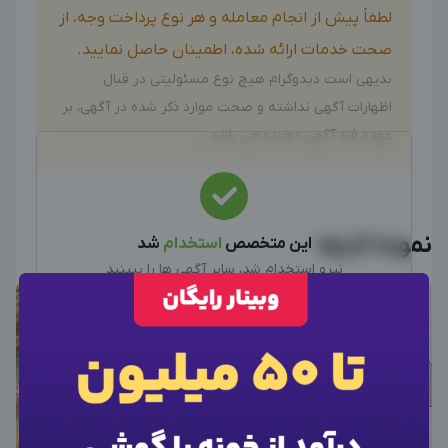
لطفاً پیش از انجام معامله و هر نوع پرداخت وجه، از
صحت خدمات ارائه شده، اطمینان حاصل نمایید.
بدیهی است دیدوگرام هیچ نوع مسئولیتی در قبال
اظهارات آگهی نداشته و صحت موارد ذکر شده در آگهی، بر
عهده فرد آگهی دهنده می باشد.
نمونه کارها
این متخصص
استخدام
شد
نیرو استخدام شد، سایر آگهی ها را ببینید
سایر متخصصین
×
ورود به حساب کاربری
×
اطلاعات تماس
×
وارد حساب کاربری شوید
برای نمایش اطلاعات ادمین، از دکمه زیر برای ورود
شماره موبایل خود را وارد کنید
استفاده کنید