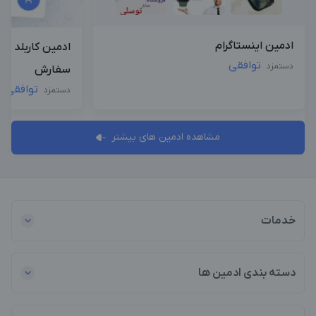
ادمین اینستاگرام
ادمین کاربلد د
توافقی
دستمزد
سفارش
توافقی
دستمزد
مشاهده ادمین های بیشتر
خدمات
دسته بندی ادمین ها