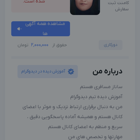
شده است.
کامنت ثبت
سفارش
مشاهده همه آگهی
ها
دورکاری
2,000,000
حقوق از
تومان
درباره من
آموزش دیده در دیدوگرام
ساناز مسافری هستم
آموزش دیده تیم دیدوگرام
من به دنبال برقراری ارتباط نزدیک و موثر با اعضای
کانال هستم و همیشه آماده پاسخگویی دقیق ،
سریع و منظم به اعضای کانال هستم
مهارتها و تخصص های من