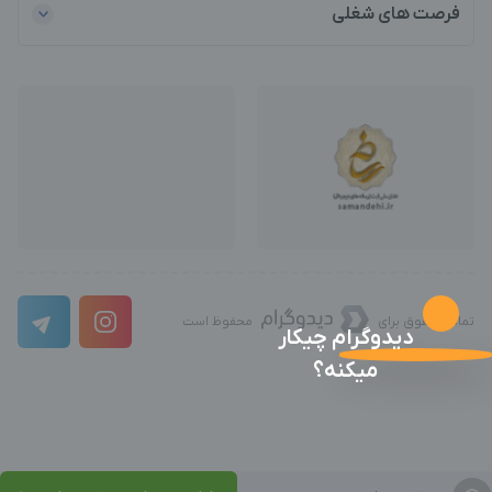
فرصت های شغلی
تمامی حقوق برای
محفوظ است
دیدوگرام چیکار
میکنه؟