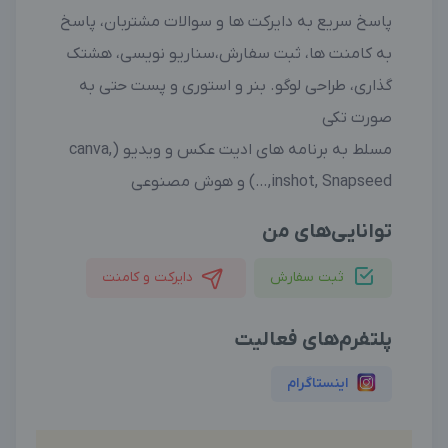
پاسخ سریع به دایرکت ها و سوالات مشتربان، پاسخ
به کامنت ها، ثبت سفارش،سناریو نویسی، هشتک
گذاری، طراحی لوگو. بنر و استوری و پست حتی به
صورت تکی
مسلط به برنامه های ادیت عکس و ویدیو (canva,
inshot, Snapseed,…) و هوش مصنوعی
توانایی‌های من
ثبت سفارش
دایرکت و کامنت
پلتفرم‌های فعالیت
اینستاگرام