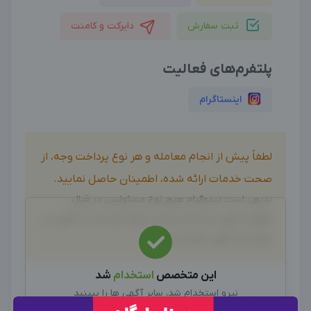
ثبت سفارش
دایرکت و کامنت
پلتفرم‌های فعالیت
اینستاگرام
لطفاً پیش از انجام معامله و هر نوع پرداخت وجه، از
صحت خدمات ارائه شده، اطمینان حاصل نمایید.
بدیهی است دیدوگرام هیچ نوع مسئولیتی در قبال
اظهارات آگهی نداشته و صحت موارد ذکر شده در آگهی، بر
عهده فرد آگهی دهنده می باشد.
این متخصص
استخدام
شد
نیرو استخدام شد، سایر آگهی ها را ببینید