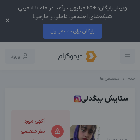
وبینار رایگان: +25 میلیون درآمد در ماه با ادمینیِ
شبکه‌های اجتماعی داخلی و خارجی!
×
رایگان برای 100 نفر اول
ورود
خانه
متخصص ها
ستایش بیگدلی
آگهی مورد
نظر منقضی
تولید محتوا