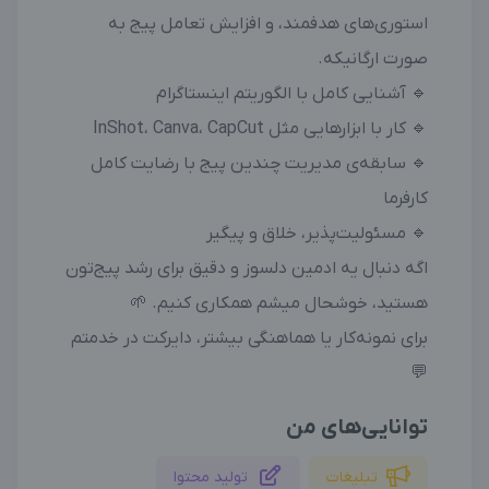
استوری‌های هدفمند، و افزایش تعامل پیج به
صورت ارگانیکه.
🔹 آشنایی کامل با الگوریتم اینستاگرام
🔹 کار با ابزارهایی مثل InShot، Canva، CapCut
🔹 سابقه‌ی مدیریت چندین پیج با رضایت کامل
کارفرما
🔹 مسئولیت‌پذیر، خلاق و پیگیر
اگه دنبال یه ادمین دلسوز و دقیق برای رشد پیج‌تون
هستید، خوشحال میشم همکاری کنیم. 🌱
برای نمونه‌کار یا هماهنگی بیشتر، دایرکت در خدمتم
💬
توانایی‌های من
تبلیغات
تولید محتوا