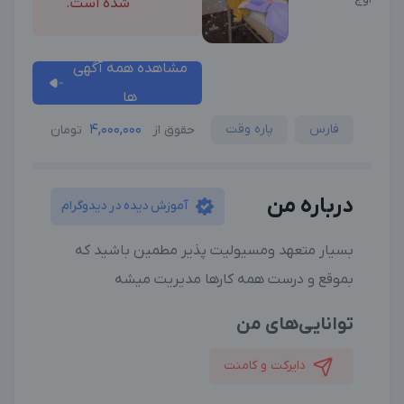
شده است.
مشاهده همه آگهی
ها
فارس
پاره وقت
4,000,000
حقوق از
تومان
درباره من
آموزش دیده در دیدوگرام
بسیار متعهد و‌مسیولیت پذیر مطمین باشید که
بموقع و درست همه کارها مدیریت میشه
توانایی‌های من
دایرکت و کامنت