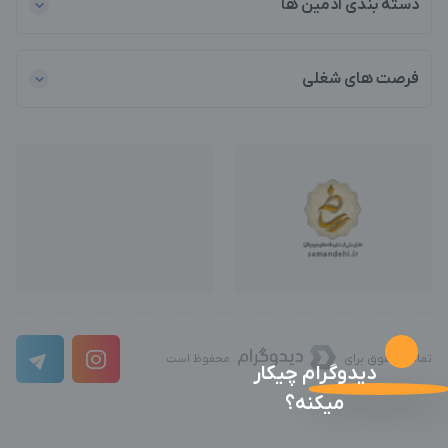
دسته بندی ادمین ها
فرصت های شغلی
تمامی حقوق برای
محفوظ است
دیدوگرام چیکار
میکنه؟