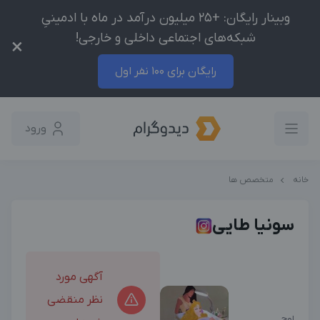
وبینار رایگان: +25 میلیون درآمد در ماه با ادمینیِ
شبکه‌های اجتماعی داخلی و خارجی!
×
رایگان برای 100 نفر اول
ورود
خانه
متخصص ها
سونیا طایی
آگهی مورد
نظر منقضی
اوج