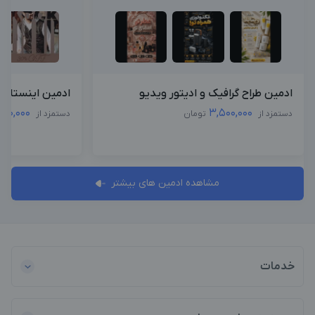
ادمین طراح گرافیک و ادیتور ویدیو
ادمین اینستاگرا
000,000
3,500,000
دستمزد از
تومان
دستمزد از
مشاهده ادمین های بیشتر
خدمات