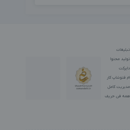
تبلیغات
ولید محتوا
دایرکت
م فتوشاپ کار
مدیریت کامل
همه فن حریف