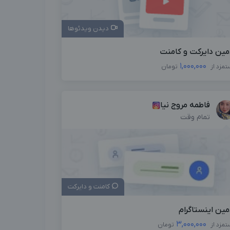
دیدن ویدئوها
مین دایرکت و کامنت
1,000,000
تمزد از
تومان
فاطمه مروج نیا
تمام وقت
کامنت و دایرکت
مین اینستاگرام
3,000,000
تمزد از
تومان