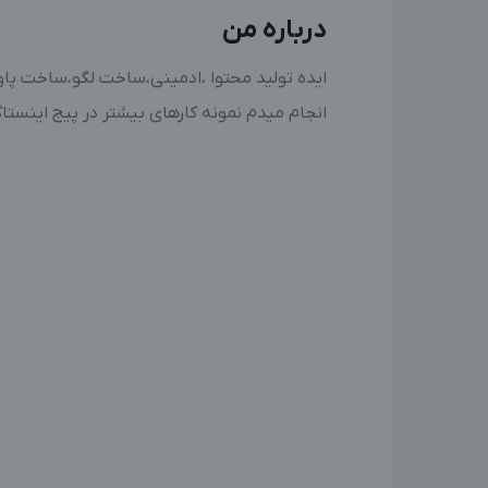
درباره من
ایده تولید محتوا ،ادمینی،ساخت لگو،ساخت پاو
انجام میدم نمونه کارهای بیشتر در پیج اینستاگ