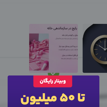
این متخصص
استخدام
شد
نیرو استخدام شد، سایر آگهی ها را ببینید
×
ورود به حساب کاربری
زهی" را با ما به اشتراک بگذارید
×
اطلاعات تماس
سایر متخصصین
×
وارد حساب کاربری شوید
 یا تماس تلفنی اقدام کنید، این بخش برای درج تجربه همکاری با ادم