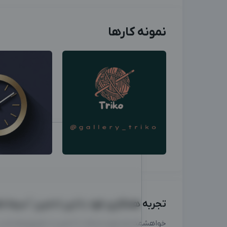
نمونه کارها
تجربه همکاری خود با این ادمین "سیما ملا
خواهشمندیم برای ارتباط با ادمین از طریق واتساپ