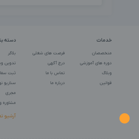
خدمات
دسته بن
متخصصان
فرصت های شغلی
بلاگر
دوره های آموزشی
درج آگهی
تدوین وی
وبلاگ
تماس با ما
ثبت سفا
قوانین
درباره ما
سناریو ن
مجری
مشاوره و 
آرشیو ت