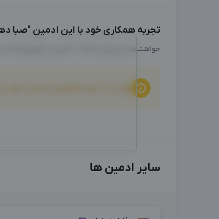
تجربه همکاری خود با این ادمین "صبا دهقا
خواهشمندیم برای ارتباط با ادمین از طریق واتساپ
برای ثبت "تجربه همکاری" و امتیاز دهی ب
سایر ادمین ها