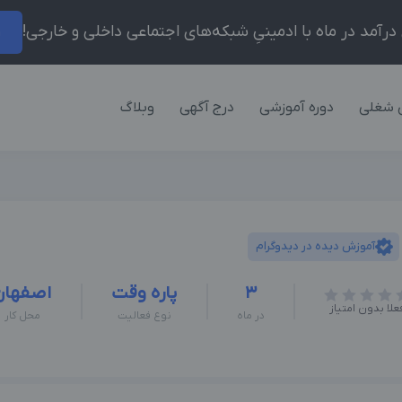
ر
 شغلی
دوره آموزشی
درج آگهی
وبلاگ
آموزش دیده در دیدوگرام
3
پاره وقت
اصفهان
علا بدون امتیاز
در ماه
نوع فعالیت
محل کار