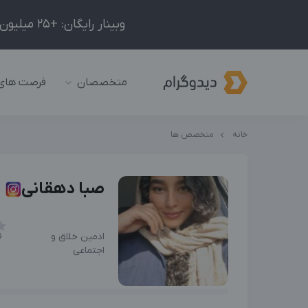
وبینار رایگان: +25 میلیون درآمد در ماه با ادمینیِ شبکه‌های اجتماعی داخلی و خارجی!
متخصصان
فرصت های
خانه
متخصص ها
صبا دهقانی
ادمین خلاق و
ف
اجتماعی