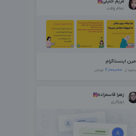
مریم خلیلی
تمام وقت
مین اینستاگرام
2,000,000
تمزد از
تومان
زهرا قاسمزاده
دورکاری