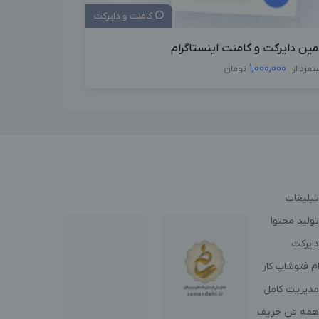
کامنت و دایرکت
مین دایرکت و کامنت اینستاگرام
1,000,000
تمزد از
تومان
تبلیغات
ولید محتوا
دایرکت
م فتوشاپ کار
مدیریت کامل
همه فن حریف