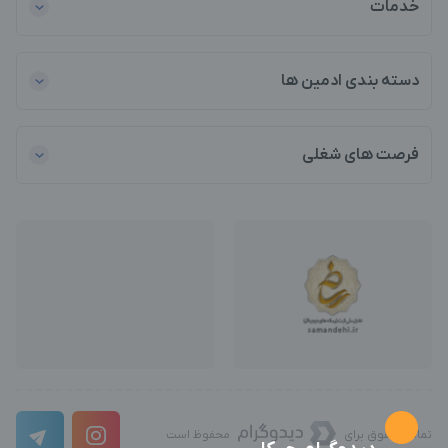
خدمات
دسته بندی ادمین ها
فرصت های شغلی
تمامی حقوق برای
محفوظ است