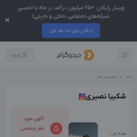
وبینار رایگان: +25 میلیون درآمد در ماه با ادمینیِ
شبکه‌های اجتماعی داخلی و خارجی!
×
رایگان برای 100 نفر اول
ورود
خانه
متخصص ها
شکیبا نصیری
آگهی مورد
نظر منقضی
همه فن