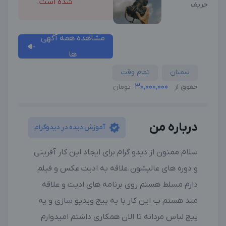
شده است.
حریف
مشاهده همه آگهی
ها
سمنان
تمام وقت
30,000,000
حقوق از
تومان
درباره من
آموزش دیده در دیدوگرام
سلام ممنون از دیدو گرام برای ایجاد این کار آفرینی
و دوره های عالیشون.علاقه به ادیت عکس و فیلم
دارم مسلط هستم روی برنامه های ادیت و علاقه
مند هستم ب این کار با یه پیج ویدیو سازی و یه
پیج لباس مردانه تا الان همکاری داشتم امیدوارم