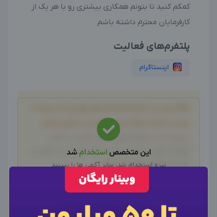
کمکم کنید تا بتونم همکاری بیشتری رو با هر یک از
کارفرمایان محترم داشته باشم
پلتفرم‌های فعالیت
اینستاگرام
لطفاً پیش از انجام معامله و هر نوع پرداخت وجه، از
صحت خدمات ارائه شده، اطمینان حاصل نمایید.
بدیهی است دیدوگرام هیچ نوع مسئولیتی در قبال
اظهارات آگهی نداشته و صحت موارد ذکر شده در آگهی، بر
این متخصص
استخدام
شد
عهده فرد آگهی دهنده می باشد.
نیرو استخدام شد، سایر آگهی ها را ببینید
سایر متخصصین
×
ورود به حساب کاربری
×
اطلاعات تماس