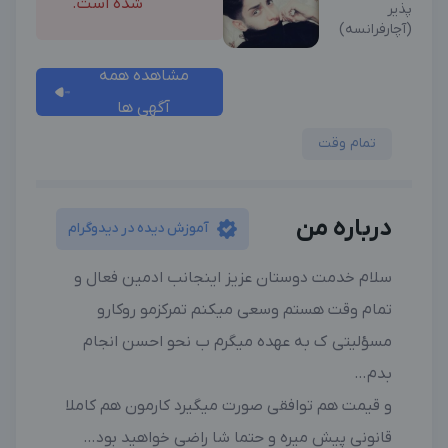
شده است.
پذیر
(آچارفرانسه)
مشاهده همه
آگهی ها
تمام وقت
درباره من
آموزش دیده در دیدوگرام
سلام خدمت دوستان عزیز اینجانب ادمین فعال و
تمام وقت هستم وسعی میکنم تمرکزمو روکارو
مسؤلیتی ک به عهده میگرم ب نحو احسن انجام
بدم…
و قیمت هم توافقی صورت میگیرد کارمون هم کاملا
قانونی پیش میره و حتما شا راضی خواهید بود…