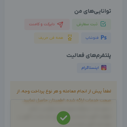
توانایی‌های من
ثبت سفارش
دایرکت و کامنت
فتوشاپ
همه فن حریف
پلتفرم‌های فعالیت
اینستاگرام
لطفاً پیش از انجام معامله و هر نوع پرداخت وجه، از
صحت خدمات ارائه شده، اطمینان حاصل نمایید.
بدیهی است دیدوگرام هیچ نوع مسئولیتی در قبال
اظهارات آگهی نداشته و صحت موارد ذکر شده در آگهی، بر
عهده فرد آگهی دهنده می باشد.