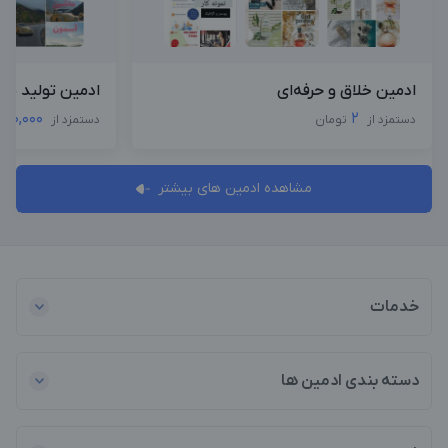
ادمین خلاق و حرفه‌ای
ادمین تولید محت
000,000
2
دستمزد از
تومان
دستمزد از
مشاهده ادمین های بیشتر
خدمات
دسته بندی ادمین ها