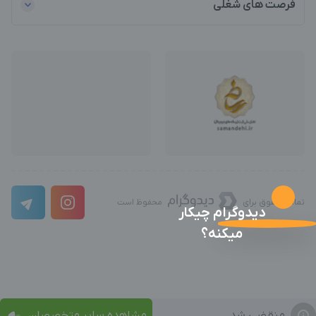
فرصت های شغلی
تمامی حقوق برای
محفوظ است
دیدوگرام چیکار
میکنه؟
منقضی شد
مشاهده سایر متخصصان