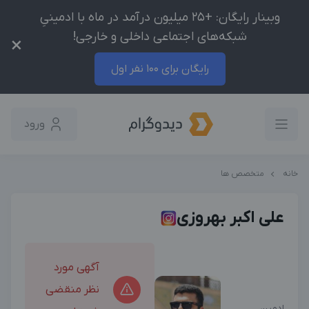
وبینار رایگان: +25 میلیون درآمد در ماه با ادمینیِ
شبکه‌های اجتماعی داخلی و خارجی!
×
رایگان برای 100 نفر اول
ورود
خانه
متخصص ها
علی اکبر بهروزی
آگهی مورد
نظر منقضی
ادمین