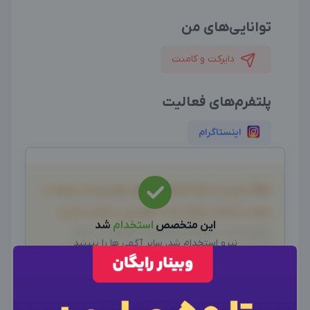
توانایی‌های من
دایرکت و کامنت
پلتفرم‌های فعالیت
اینستاگرام
لطفاً پیش از انجام معامله و هر نوع پرداخت وجه، از
صحت خدمات ارائه شده، اطمینان حاصل نمایید.
این متخصص
استخدام
شد
بدیهی است دیدوگرام هیچ نوع مسئولیتی در قبال
نیرو استخدام شد، سایر آگهی ها را ببینید
اظهارات آگهی نداشته و صحت موارد ذکر شده در آگهی، بر
سایر متخصصین
عهده فرد آگهی دهنده می باشد.
×
ورود به حساب کاربری