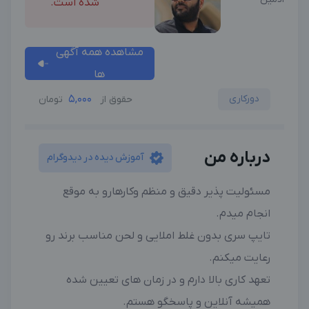
شده است.
مشاهده همه آگهی
ها
دورکاری
5,000
حقوق از
تومان
درباره من
آموزش دیده در دیدوگرام
مسئولیت پذیر دقیق و منظم وکارهارو به موقع
انجام میدم.
تایپ سری بدون غلط املایی و لحن مناسب برند رو
رعایت میکنم.
تعهد کاری بالا دارم و در زمان های تعیین شده
همیشه آنلاین و پاسخگو هستم.