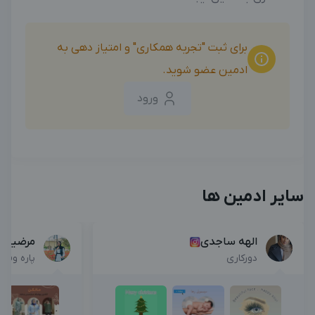
برای ثبت "تجربه همکاری" و امتیاز دهی به
ادمین عضو شوید.
ورود
سایر ادمین ها
الهه ساجدی
مرضیه 
دورکاری
پاره وقت