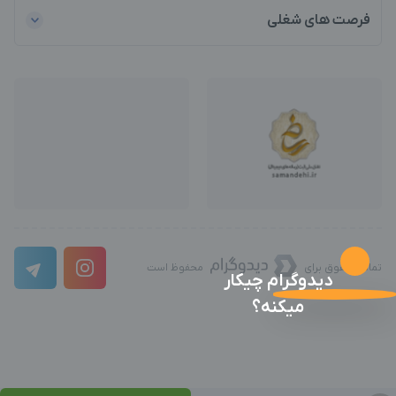
فرصت های شغلی
تمامی حقوق برای
محفوظ است
دیدوگرام چیکار
میکنه؟