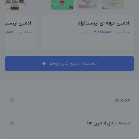
ادمین حرفه ای اینستاگرام
ادمین اینستاگرا
500,000
4,000,000
دستمزد از
تومان
دستمزد از
مشاهده ادمین های بیشتر
خدمات
دسته بندی ادمین ها