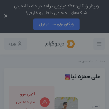
وبینار رایگان: +25 میلیون درآمد در ماه با ادمینیِ
شبکه‌های اجتماعی داخلی و خارجی!
×
رایگان برای 100 نفر اول
ورود
خانه
متخصص ها
علی حمزه نیا
آگهی مورد
نظر منقضی
ادمین