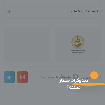
فرصت های شغلی
تمامی حقوق برای
محفوظ است
دیدوگرام چیکار
میکنه؟