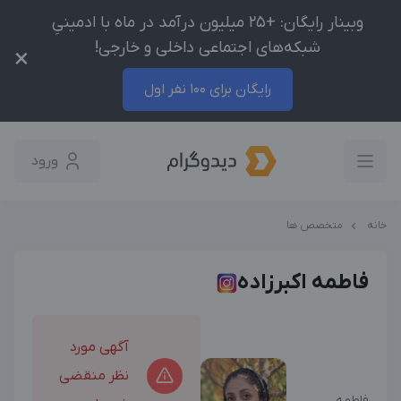
وبینار رایگان: +25 میلیون درآمد در ماه با ادمینیِ
شبکه‌های اجتماعی داخلی و خارجی!
×
رایگان برای 100 نفر اول
ورود
خانه
متخصص ها
فاطمه اکبرزاده
آگهی مورد
نظر منقضی
فاطمه