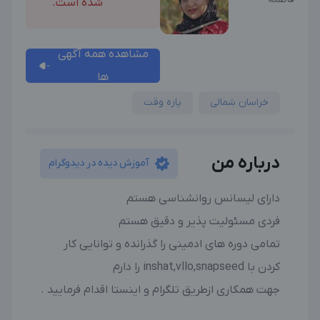
شده است.
مشاهده همه آگهی
ها
خراسان شمالی
پاره وقت
درباره من
آموزش دیده در دیدوگرام
دارای لیسانس روانشناسی هستم
فردی مسئولیت پذیر و دقیق هستم
تمامی دوره های ادمینی را گذرانده و توانایی کار
کردن با inshat,vllo,snapseed را دارم
جهت همکاری ازطریق تلگرام و اینستا اقدام فرمایید .