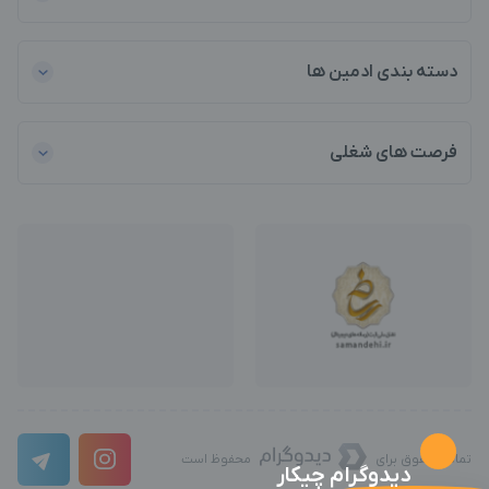
دسته بندی ادمین ها
فرصت های شغلی
تمامی حقوق برای
محفوظ است
دیدوگرام چیکار