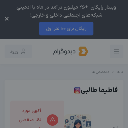
وبینار رایگان: +25 میلیون درآمد در ماه با ادمینیِ
شبکه‌های اجتماعی داخلی و خارجی!
×
رایگان برای 100 نفر اول
ورود
خانه
متخصص ها
فاطیما طالبی
آگهی مورد
نظر منقضی
ادمین