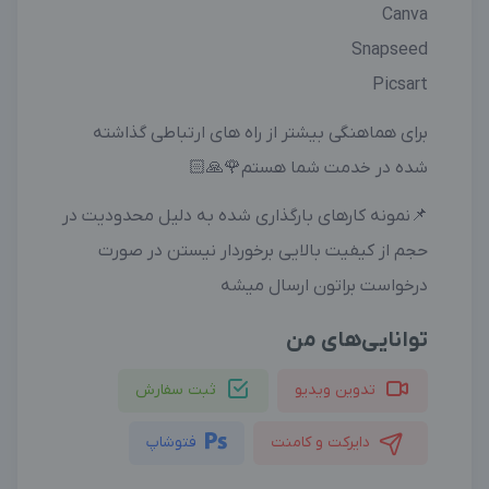
Canva
Snapseed
Picsart
برای هماهنگی بیشتر از راه های ارتباطی گذاشته
شده در خدمت شما هستم🌹🙏🏻
📌نمونه کارهای بارگذاری شده به دلیل محدودیت در
حجم از کیفیت بالایی برخوردار نیستن در صورت
درخواست براتون ارسال میشه
توانایی‌های من
تدوین ویدیو
ثبت سفارش
دایرکت و کامنت
فتوشاپ