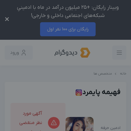
وبینار رایگان: +25 میلیون درآمد در ماه با ادمینیِ
شبکه‌های اجتماعی داخلی و خارجی!
×
رایگان برای 100 نفر اول
ورود
خانه
متخصص ها
فهیمه پایمرد
آگهی مورد
نظر منقضی
ادمین حرفه