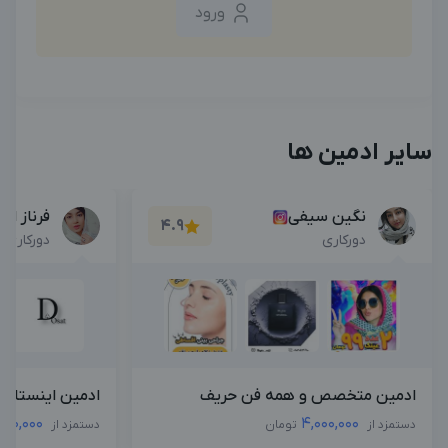
ورود
سایر ادمین ها
نگین سیفی
فرناز ام
4.9
دورکاری
دورکاری
ادمین متخصص و همه فن حریف
ادمین اینستاگرا
,000,000
4,000,000
دستمزد از
تومان
دستمزد از