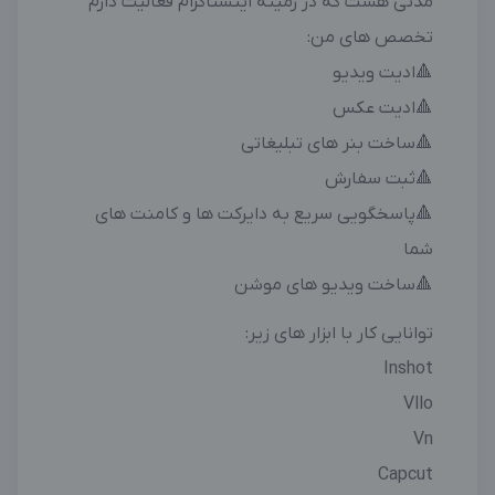
مدتی هست که در زمینه اینستاگرام فعالیت دارم
تخصص های من:
🔺ادیت ویدیو
🔺ادیت عکس
🔺ساخت بنر های تبلیغاتی
🔺ثبت سفارش
🔺پاسخگویی سریع به دایرکت ها و کامنت های
شما
🔺ساخت ویدیو های موشن
توانایی کار با ابزار های زیر:
Inshot
Vllo
Vn
Capcut