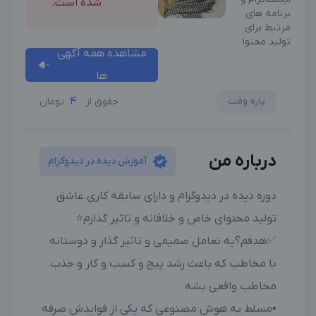
شده است.
برنامه های
مرتبط برای
تولید محتوا
مشاهده همه آگهی
ها
پاره وقت
4
حقوق از
تومان
درباره من
آموزش دیده در دیدوگرام
دوره دیده در دیدوگرام و دارای سابقه کاری.عاشق
تولید محتوای خاص و خلاقانه و تاثیر گذارم⭐️
✅هدفم؟یه تعامل صمیمی و تاثیر گذار و دوستانه
با مخاطب که باعث رشد پیج و کسب و کار و جذب
مخاطب واقعی بشه
▪️مسلط به هوش مصنوعی که یکی از فوایدش صرفه