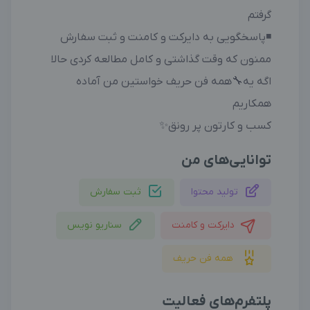
گرفتم
◾️پاسخگویی به دایرکت و کامنت و ثبت سفارش
ممنون که وقت گذاشتی و کامل مطالعه کردی حالا
اگه یه🔧همه فن حریف خواستین من آماده
همکاریم
کسب و کارتون پر رونق✨
توانایی‌های من
تولید محتوا
ثبت سفارش
دایرکت و کامنت
سناریو نویس
همه فن حریف
پلتفرم‌های فعالیت