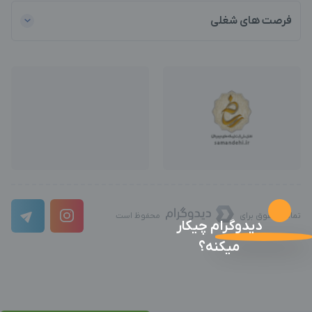
فرصت های شغلی
تمامی حقوق برای
محفوظ است
دیدوگرام چیکار
میکنه؟