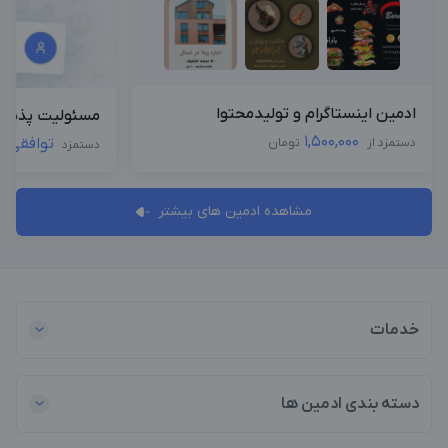
ادمین اینستاگرام و تولیدمحتوا
مسئولیت پذیر و
1,500,000
توافقی
دستمزد از
تومان
دستمزد
مشاهده ادمین های بیشتر
خدمات
دسته بندی ادمین ها