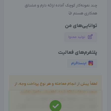
چند نمونه‌کار کوچک آماده ارائه دارم و مشتاق
همکاری هستم 🤝
توانایی‌های من
تولید محتوا
پلتفرم‌های فعالیت
اینستاگرام
لطفاً پیش از انجام معامله و هر نوع پرداخت وجه، از
صحت خدمات ارائه شده، اطمینان حاصل نمایید.
بدیهی است دیدوگرام هیچ نوع مسئولیتی در قبال
اظهارات آگهی نداشته و صحت موارد ذکر شده در آگهی، بر