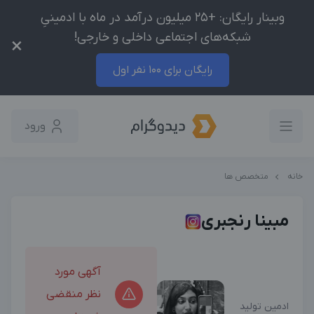
وبینار رایگان: +25 میلیون درآمد در ماه با ادمینیِ
شبکه‌های اجتماعی داخلی و خارجی!
×
رایگان برای 100 نفر اول
ورود
خانه
متخصص ها
مبینا رنجبری
آگهی مورد
نظر منقضی
ادمین تولید