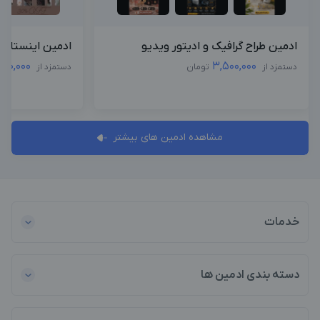
ادمین طراح گرافیک و ادیتور ویدیو
ادمین اینستاگرا
000,000
3,500,000
دستمزد از
تومان
دستمزد از
مشاهده ادمین های بیشتر
خدمات
دسته بندی ادمین ها