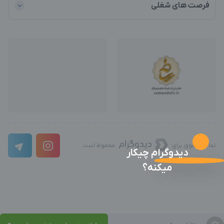
فرصت های شغلی
تمامی حقوق برای
محفوظ است
دیدوگرام چیکار
میکنه؟