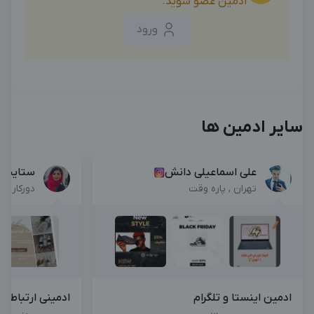
ادمین عضو شوید.
ورود
سایر ادمین ها
علی اسماعیلی دانش
ستایش 
تهران , پاره وقت
دورکاری
ادمین اینستا و تلگرام
ادمینی ارتباط با