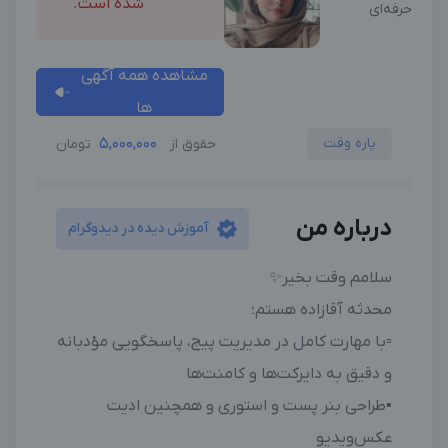
شده است.
حرفه‌ای
مشاهده همه آگهی
ها
پاره وقت
5,000,000
حقوق از
تومان
درباره من
آموزش دیده در دیدوگرام
سلامم وقت بخیر✨
محدثه آقازاده هستم؛
▫️با مهارت کامل در مدیریت پیج، پاسخگویی مؤدبانه
و دقیق به دایرکت‌ها و کامنت‌ها
▪️طراحی بنر پست و استوری و همچنین ادیت
عکس‌ویدیو