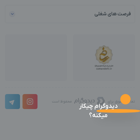
فرصت های شغلی
تمامی حقوق برای
محفوظ است
دیدوگرام چیکار
میکنه؟