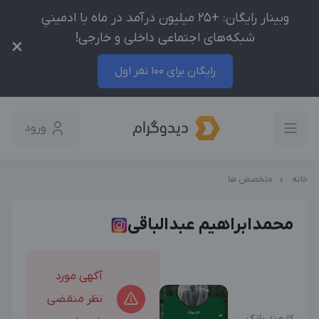
وبینار رایگان: +25 میلیون درآمد در ماه با ادمینیِ
شبکه‌های اجتماعی داخلی و خارجی!
×
رایگان برای 100 نفر اول
ورود
خانه
متخصص ها
محمدابراهیم عبدالباقی
آگهی مورد
نظر منقضی
کارمند بانک