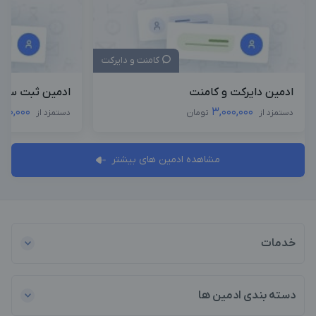
کامنت و دایرکت
ادمین دایرکت و کامنت
ادمین ثبت سفا
000,000
3,000,000
دستمزد از
تومان
دستمزد از
مشاهده ادمین های بیشتر
خدمات
دسته بندی ادمین ها