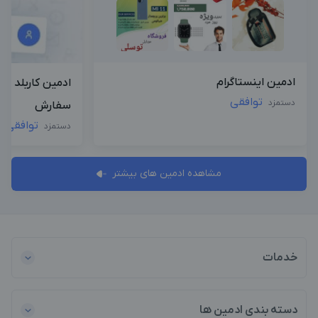
ادمین اینستاگرام
ادمین کاربلد د
توافقی
دستمزد
سفارش
توافقی
دستمزد
مشاهده ادمین های بیشتر
خدمات
دسته بندی ادمین ها