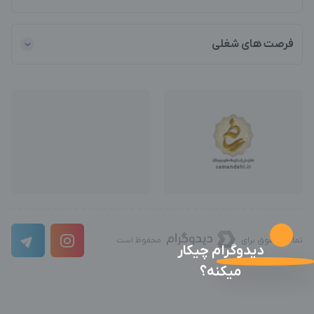
فرصت های شغلی
تمامی حقوق برای
محفوظ است
دیدوگرام چیکار
میکنه؟