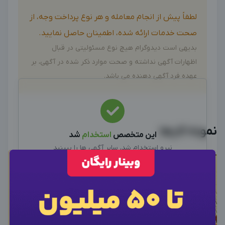
لطفاً پیش از انجام معامله و هر نوع پرداخت وجه، از
صحت خدمات ارائه شده، اطمینان حاصل نمایید.
بدیهی است دیدوگرام هیچ نوع مسئولیتی در قبال
اظهارات آگهی نداشته و صحت موارد ذکر شده در آگهی، بر
عهده فرد آگهی دهنده می باشد.
نمونه کارها
این متخصص
استخدام
شد
نیرو استخدام شد، سایر آگهی ها را ببینید
سایر متخصصین
×
ورود به حساب کاربری
×
اطلاعات تماس
×
وارد حساب کاربری شوید
برای نمایش اطلاعات ادمین، از دکمه زیر برای ورود