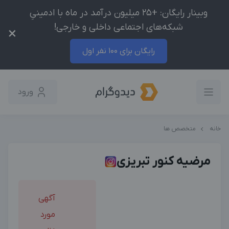
وبینار رایگان: +25 میلیون درآمد در ماه با ادمینیِ
شبکه‌های اجتماعی داخلی و خارجی!
×
رایگان برای 100 نفر اول
ورود
خانه
متخصص ها
مرضیه کنور تبریزی
آگهی
مورد