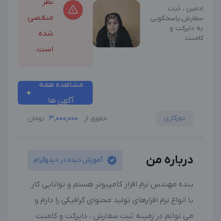
نظر
ادمین ، ثبت
منقضی
سفارش،پاسخگویی
به دایرکت و
شده
کامنت
است.
مشاهده همه
آگهی ها
دورکاری
3,000,000
حقوق از
تومان
درباره من
آموزش دیده در دیدوگرام
بنده مهندس نرم افزار کامپیوتر هستم و توانایی کار
با انواع نرم افزارهای تولید محتوای گرافیکی را دارم و
می توانم در زمینه ثبت سفارش ، دایرکت و کامنت