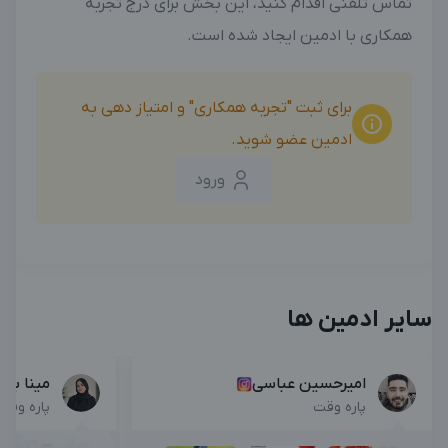
تماس تلفنی اقدام کنید، این بخش برای درج تجربه
همکاری با ادمین ایجاد شده است.
برای ثبت "تجربه همکاری" و امتیاز دهی به
ادمین عضو شوید.
ورود
سایر ادمین ها
امیرحسین عباسی
مینا بیا
پاره وقت
پاره وقت