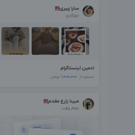
سارا زبیری
دورکاری
ادمین اینستاگرام
1,000,000
دستمزد از
تومان
مبینا زارع مقدم
تمام وقت