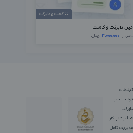
کامنت و دایرکت
مین دایرکت و کامنت
3,000,000
تمزد از
تومان
تبلیغات
ولید محتوا
دایرکت
م فتوشاپ کار
مدیریت کامل