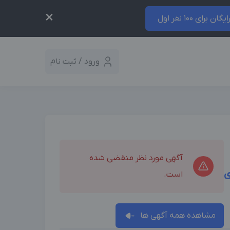
×
ایگان برای 100 نفر اول
ورود / ثبت نام
آگهی مورد نظر منقضی شده
ی
است.
مشاهده همه آگهی ها