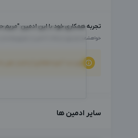
تجربه همکاری خود با این ادمین "مریم حات
خواهشمندیم برای ارتباط با ادمین از طریق واتساپ
برای ثبت "تجربه همکاری" و امتیاز دهی ب
سایر ادمین ها