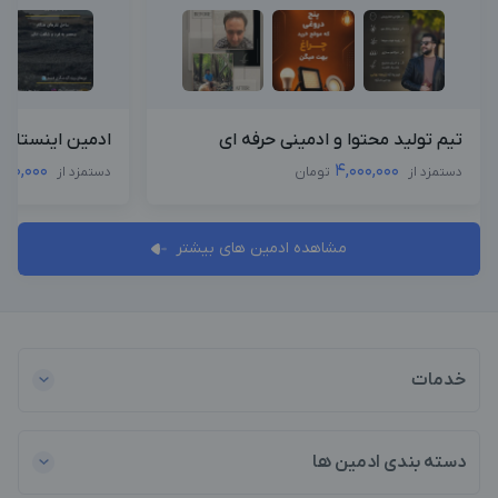
تیم تولید محتوا و ادمینی حرفه ای
ادمین اینستاگرا
000,000
4,000,000
دستمزد از
تومان
دستمزد از
مشاهده ادمین های بیشتر
خدمات
دسته بندی ادمین ها