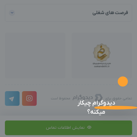
فرصت های شغلی
تمامی حقوق برای
محفوظ است
دیدوگرام چیکار
میکنه؟
نمایش اطلاعات تماس