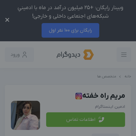
وبینار رایگان: +25 میلیون درآمد در ماه با ادمینیِ
شبکه‌های اجتماعی داخلی و خارجی!
×
رایگان برای 100 نفر اول
ورود
خانه
متخصص ها
مریم راه خفته
ادمین اینستاگرام
اطلاعات تماس