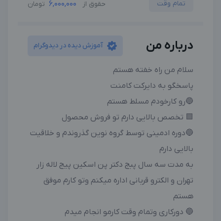
تمام وقت
6,000,000
حقوق از
تومان
درباره من
آموزش دیده در دیدوگرام
سلام من راه خفته هستم
پاسخگو به دایرکت کامنت
🔵رو کارخودم مسلط هستم
🟩 تخصص بالایی دارم تو فروش محصول
🔵دوره ادمینی توسط گروه نوین گذروندم و خلاقیت
بالایی دارم
به مدت سه سال پبج دکتر پن اسکین پیج لاله زار
تهران و الکترو قربانی اداره میکنم وتو کارم موفق
هستم
🔵 دورکاری وتمام وقت کارمو انجام میدم