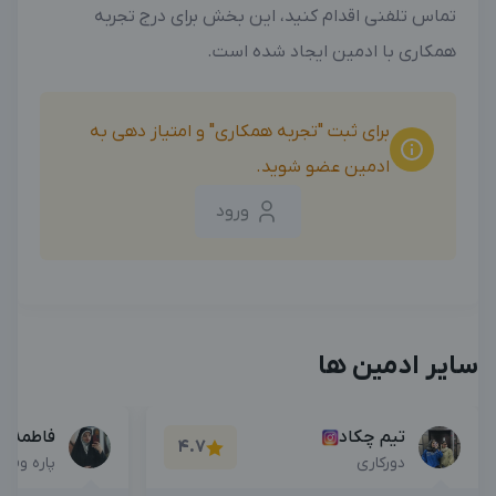
تماس تلفنی اقدام کنید، این بخش برای درج تجربه
همکاری با ادمین ایجاد شده است.
برای ثبت "تجربه همکاری" و امتیاز دهی به
ادمین عضو شوید.
ورود
سایر ادمین ها
تیم چکاد
فاطمه ا
4.7
دورکاری
پاره وقت