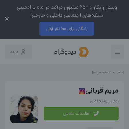
وبینار رایگان: +25 میلیون درآمد در ماه با ادمینیِ
شبکه‌های اجتماعی داخلی و خارجی!
×
رایگان برای 100 نفر اول
ورود
خانه
متخصص ها
مریم قربانی
ادمین پاسخگویی
اطلاعات تماس