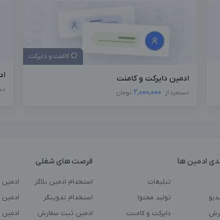
کامنت و دایرکت
اد
ادمین دایرکت و کامنت
دس
2,000,000
دستمزد از
تومان
دی ادمین ها
فرصت های شغلی
تبلیغات
استخدام ادمین بلاگر
ادمین 
دیو
تولید محتوا
استخدام تدوینگر
ادمین ت
رش
دایرکت و کامنت
ادمین ثبت سفارش
ادمین 