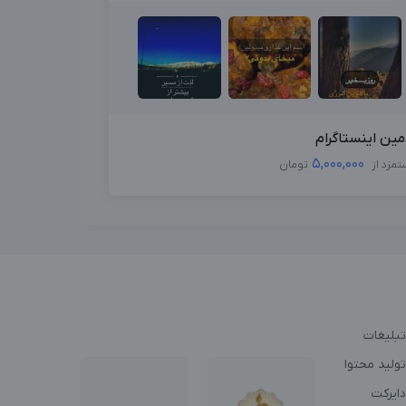
مین اینستاگرام
5,000,000
تمزد از
تومان
تبلیغات
ولید محتوا
دایرکت