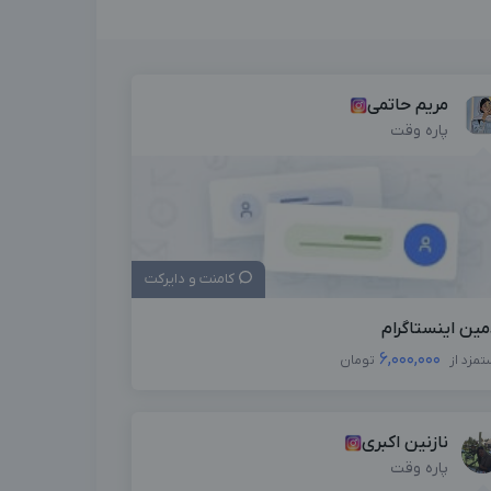
مریم حاتمی
پاره وقت
کامنت و دایرکت
مین اینستاگرام
6,000,000
تمزد از
تومان
نازنین اکبری
پاره وقت