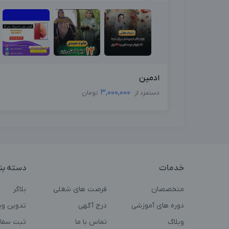
ادمین
3,000,000
دستمزد از
تومان
خدمات
دسته بن
متخصصان
فرصت های شغلی
بلاگر
دوره های آموزشی
درج آگهی
تدوین وی
وبلاگ
تماس با ما
ثبت سفا