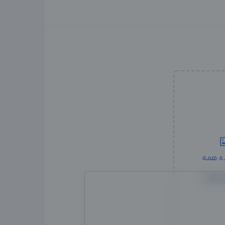
ه همه