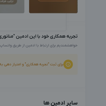
تجربه همکاری خود با این ادمین "منانوری" 
خواهشمندیم برای ارتباط با ادمین از طریق واتساپ
برای ثبت "تجربه همکاری" و امتیاز دهی ب
سایر ادمین ها