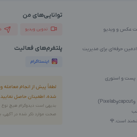
توانایی‌های من
دیت عکس و ویدیو
تدوین ویدیو
د
پلتفرم‌های فعالیت
دمین حرفه‌ای برای مدیریت
اینستاگرام
ی پست و استوری
لطفاً پیش از انجام معامله 
شده، اطمینان حاصل نمایید.
بدیهی است دیدوگرام هیچ نوع م
طب
صحت موارد ذکر شده در آگهی، بر
زشمند است.🌹