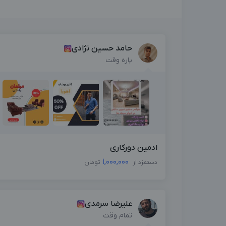
حامد حسین نژادی
پاره وقت
ادمین دورکاری
1,000,000
دستمزد از
تومان
علیرضا سرمدی
تمام وقت