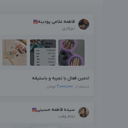
فاطمه غلامی پودینه
دورکاری
ادمین فعال با تجربه و باسلیقه
2,000,000
دستمزد از
تومان
سیده فاطمه حسینی
تمام وقت