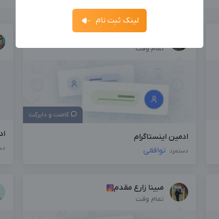
فرصت‌های شغلی
فرصت‌ها
ارسال کد
جدیدترین آگهی‌های استخدامی را ببینید
لینک ثبت نام
آگهی استخدام ادمین
ثبت آگهی
حوا فیاضی
جدیدترین آگهی‌های استخدامی را ببینید
تمام وقت
بزرگترین پیج ادمینی
بزرگترین کانال ادمینی
کامنت و دایرکت
اد
ادمین اینستاگرام
دس
توافقی
دستمزد
مبینا زارع مقدم
تمام وقت