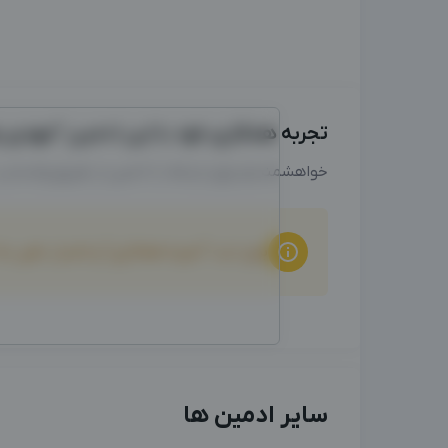
تجربه همکاری خود با این ادمین "مهدی رضا
خواهشمندیم برای ارتباط با ادمین از طریق واتساپ
برای ثبت "تجربه همکاری" و امتیاز دهی ب
سایر ادمین ها