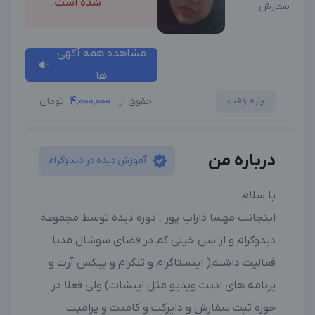
شده است.
سفارش
مشاهده همه آگهی
ها
پاره وقت
4,000,000
حقوق از
تومان
درباره من
آموزش دیده در دیدوگرام
با سلام
اینجانب مهسا داراب پور ، دوره دیده توسط مجموعه
دیدوگرام و از سن خیلی کم در فضای سوشال مدیا
فعالیت داشتم( اینستاگرام و تلگرام و پیکس آرت و
برنامه های ادیت ویدیو مثل اینشات) ولی فعلا در
حوزه ثبت سفارش و دایرکت و کامنت و پرامپت