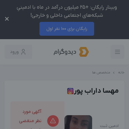
وبینار رایگان: +25 میلیون درآمد در ماه با ادمینیِ
شبکه‌های اجتماعی داخلی و خارجی!
×
رایگان برای 100 نفر اول
ورود
خانه
متخصص ها
مهسا داراب پور
آگهی مورد
نظر منقضی
ادمین ثبت