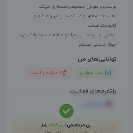
نویسی و هوش مصنوعی همکاری میکنم
به شدت متعهد و مسئولیت پذیر و منظم و
قانونمند هستم
توانایی و سرعت تایپ بالا و علاقه مند به یادگیری در
حوزه ادمینی هستم.
توانایی‌های من
ثبت سفارش
دایرکت و کامنت
پلتفرم‌های فعالیت
اینستاگرام
این متخصص
استخدام
شد
لطفاً پیش از انجام معامله و هر نوع پرداخت وجه، از
نیرو استخدام شد، سایر آگهی ها را ببینید