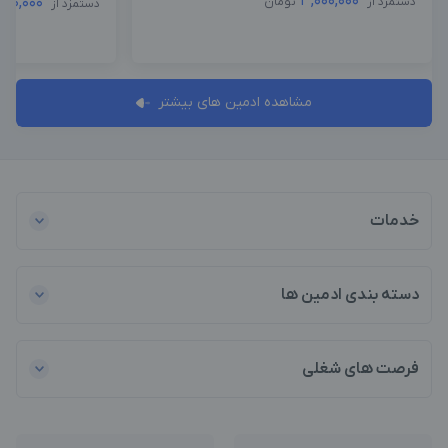
3,000,000
,500,000
دستمزد از
تومان
دستمزد از
مشاهده ادمین های بیشتر
خدمات
دسته بندی ادمین ها
فرصت های شغلی