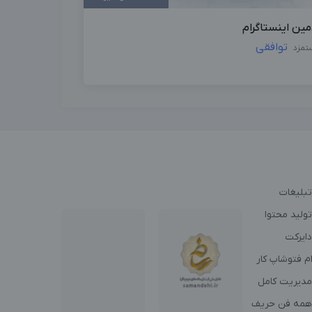
مین اینستاگرام
توافقی
تمزد
تبلیغات
ولید محتوا
دایرکت
م فتوشاپ کار
مدیریت کامل
همه فن حریف