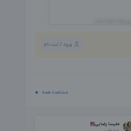
ین ایجاد شده است.
ورود / ثبت نام
مشاهده همه
ملیسا رضایی
پاره وقت