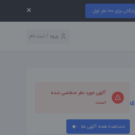
×
ایگان برای 100 نفر اول
ورود / ثبت نام
آگهی مورد نظر منقضی شده
ی
است.
مشاهده همه آگهی ها