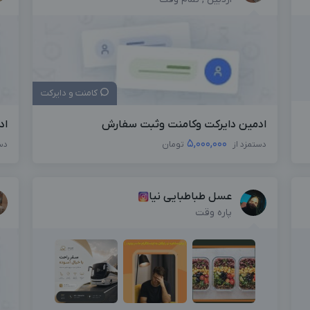
کامنت و دایرکت
ادمین دایرکت وکامنت وثبت سفارش
اد
5,000,000
دستمزد از
تومان
دس
عسل طباطبایی نیا
پاره وقت