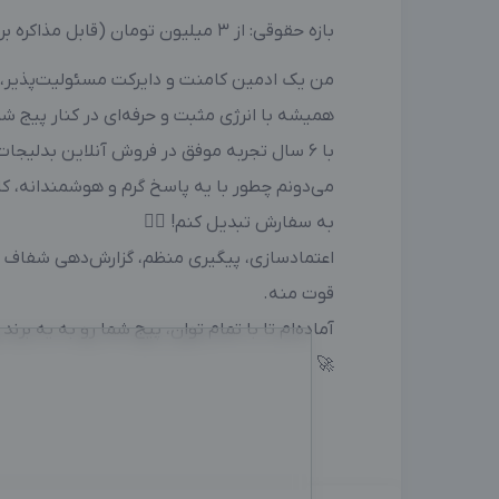
بازه حقوقی: از ۳ میلیون تومان (قابل مذاکره بر اساس حجم کار) 📈
من یک ادمین کامنت و دایرکت مسئولیت‌پذیر،
همیشه با انرژی مثبت و حرفه‌ای در کنار پیج ش
با ۶ سال تجربه موفق در فروش آنلاین بدلیجات
می‌دونم چطور با یه پاسخ گرم و هوشمندانه، کا
به سفارش تبدیل کنم! 👌🏻
اعتمادسازی، پیگیری منظم، گزارش‌دهی شفاف و 
قوت منه.
آماده‌ام تا با تمام توان، پیج شما رو به یه بر
🚀