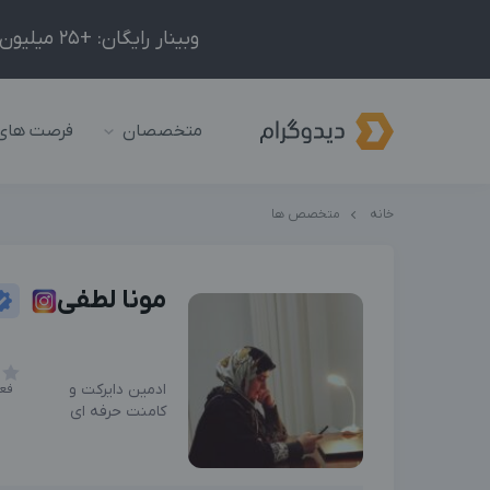
وبینار رایگان: +25 میلیون درآمد در ماه با ادمینیِ شبکه‌های اجتماعی داخلی و خارجی!
متخصصان
فرصت های
خانه
متخصص ها
مونا لطفی
ادمین دایرکت و
فعل
کامنت حرفه ای