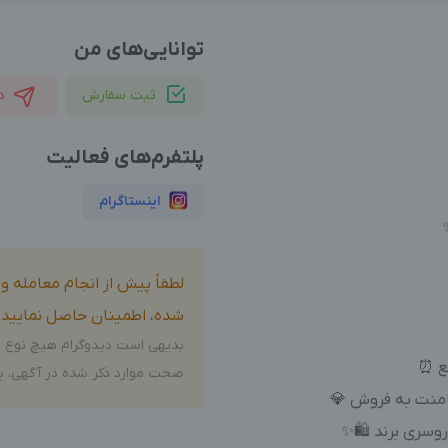
توانایی‌های من
ثبت سفارش
د
پلتفرم‌های فعالیت
اینستاگرام
لطفاً پیش از انجام معامله 
شده، اطمینان حاصل نمایید.
بدیهی است دیدوگرام هیچ نوع م
ع ⏰️
صحت موارد ذکر شده در آگهی، بر
کامنت به فروش 💎