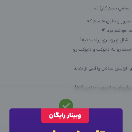
 صبور و دقیق هستم که
ما خواهم بود 🌟
، شال و روسری برند، دقیقاً
منت رو به دایرکت و دایرکت رو
افزایش تعامل واقعی از نقاط
ند پرفروش و محبوب تبدیل کنم!
این متخصص
استخدام
شد
نیرو استخدام شد، سایر آگهی ها را ببینید
×
ورود به حساب کاربری