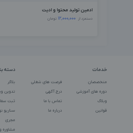
ادمین تولید محتوا و ادیت
12,000,000
دستمزد از
تومان
خدمات
دسته بن
متخصصان
فرصت های شغلی
بلاگر
دوره های آموزشی
درج آگهی
تدوین وی
وبلاگ
تماس با ما
ثبت سفا
قوانین
درباره ما
سناریو ن
مجری
مشاوره و 