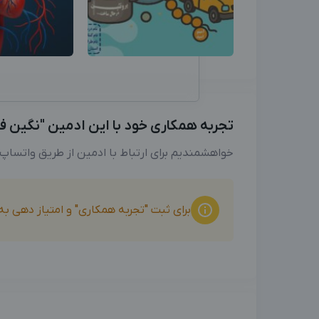
تجربه همکاری خود با این ادمین "نگین فعل
خواهشمندیم برای ارتباط با ادمین از طریق واتساپ
برای ثبت "تجربه همکاری" و امتیاز دهی ب