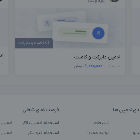
پاره وقت
کامنت و دایرکت
اد
ادمین دایرکت و کامنت
دس
2,000,000
دستمزد از
تومان
دی ادمین ها
فرصت های شغلی
تبلیغات
استخدام ادمین بلاگر
ادمین 
دیو
تولید محتوا
استخدام تدوینگر
ادمین ت