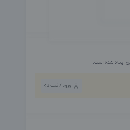
ین ایجاد شده است.
ورود / ثبت نام