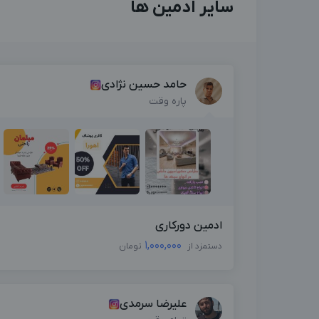
سایر ادمین ها
حامد حسین نژادی
پاره وقت
ادمین دورکاری
1,000,000
دستمزد از
تومان
علیرضا سرمدی