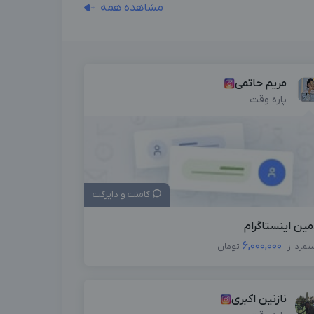
مشاهده همه
مریم حاتمی
پاره وقت
کامنت و دایرکت
مین اینستاگرام
6,000,000
تمزد از
تومان
نازنین اکبری