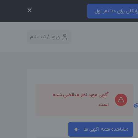
×
ایگان برای 100 نفر اول
ورود / ثبت نام
آگهی مورد نظر منقضی شده
ی
است.
مشاهده همه آگهی ها