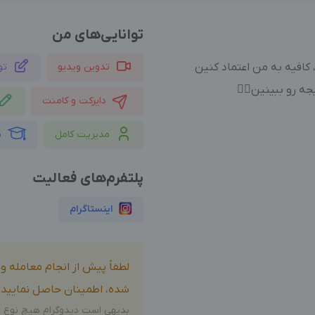
توانایی‌های من
ن، کافیه به من اعتماد کنین
تدوین ویدیو
تو
جه رو ببینین✌🏻
دایرکت و کامنت
مدیریت کامل
م
پلتفرم‌های فعالیت
اینستاگرام
لطفاً پیش از انجام معامله 
شده، اطمینان حاصل نمایید.
بدیهی است دیدوگرام هیچ نوع م