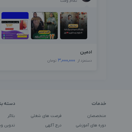
تمام وقت
ادمین
3,000,000
دستمزد از
تومان
خدمات
دسته بن
متخصصان
فرصت های شغلی
بلاگر
دوره های آموزشی
درج آگهی
تدوین وی