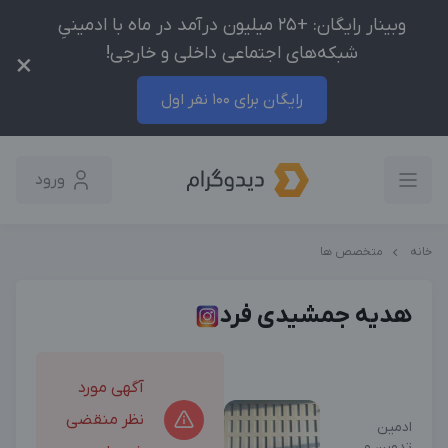
وبینار رایگان: +25 میلیون درآمد در ماه با ادمینیِ
شبکه‌های اجتماعی داخلی و خارجی!
×
رایگان برای 100 نفر اول
ورود
خانه
متخصص ها
هدیه جمشیدی فرد
آگهی مورد
نظر منقضی
ادمین
تدوین و